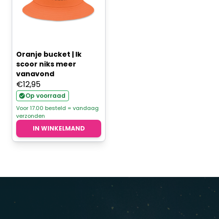
Oranje bucket | Ik
scoor niks meer
vanavond
€
12,95
Op voorraad
Voor 17.00 besteld = vandaag
verzonden
IN WINKELMAND