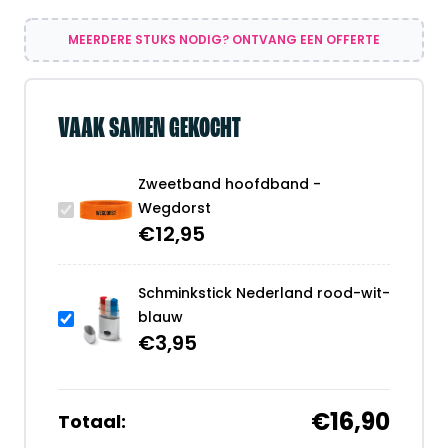
MEERDERE STUKS NODIG? ONTVANG EEN OFFERTE
VAAK SAMEN GEKOCHT
Zweetband hoofdband -
Wegdorst
€
12,95
Schminkstick Nederland rood-wit-
blauw
€
3,95
€16,90
Totaal: