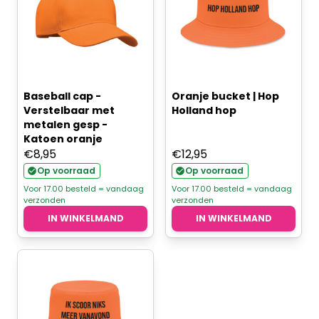
Baseball cap -
Oranje bucket | Hop
Verstelbaar met
Holland hop
metalen gesp -
Katoen oranje
€
8,95
€
12,95
Op voorraad
Op voorraad
Voor 17.00 besteld = vandaag
Voor 17.00 besteld = vandaag
verzonden
verzonden
IN WINKELMAND
IN WINKELMAND