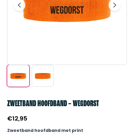
ZWEETBAND HOOFDBAND – WEGDORST
€
12,95
Zweetband hoofdband met print