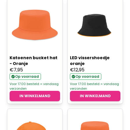
Katoenen bucket hat
LED vissershoedje
- Oranje
oranje
€
7,95
€
12,95
Op voorraad
Op voorraad
Voor 17.00 besteld = vandaag
Voor 17.00 besteld = vandaag
verzonden
verzonden
IN WINKELMAND
IN WINKELMAND