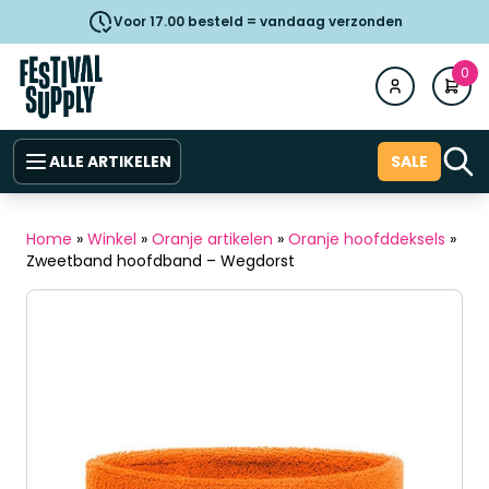
Voor 17.00 besteld = vandaag verzonden
0
ALLE ARTIKELEN
SALE
Home
»
Winkel
»
Oranje artikelen
»
Oranje hoofddeksels
»
Zweetband hoofdband – Wegdorst