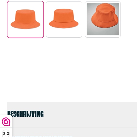
BESCHRIJVING
8,3