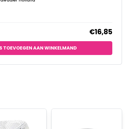
ndwaaier Holland
€16,85
S TOEVOEGEN AAN WINKELMAND