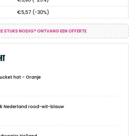
€
5,57
(-30%)
E STUKS NODIG? ONTVANG EEN OFFERTE
HT
ucket hat - Oranje
ck Nederland rood-wit-blauw