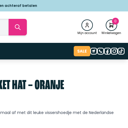
 en achteraf betalen
0
Mijn account
Winkelwagen
SALE
ET HAT – ORANJE
lemaal af met dit leuke vissershoedje met de Nederlandse