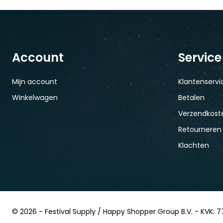
Account
Service
Mijn account
Klantenservi
Winkelwagen
Betalen
Verzendkoste
Retourneren
Klachten
© 2026 - Festival Supply / Happy Shopper Group B.V. - KVK: 7