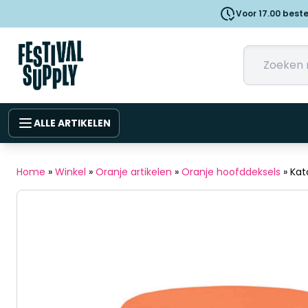
Voor 17.00 best
ALLE ARTIKELEN
Home
»
Winkel
»
Oranje artikelen
»
Oranje hoofddeksels
»
Kat