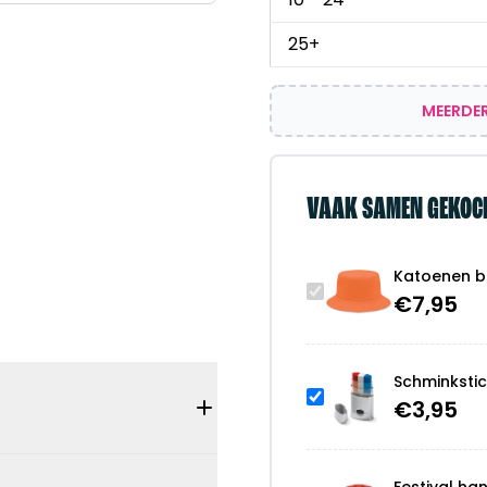
25+
MEERDER
VAAK SAMEN GEKOC
Katoenen b
€
7,95
Schminksti
€
3,95