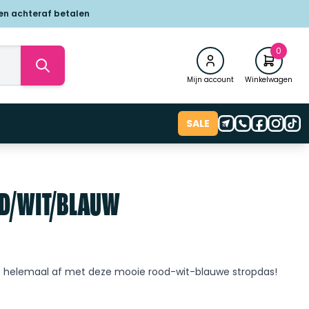
 en achteraf betalen
0
Mijn account
Winkelwagen
SALE
D/WIT/BLAUW
t helemaal af met deze mooie rood-wit-blauwe stropdas!