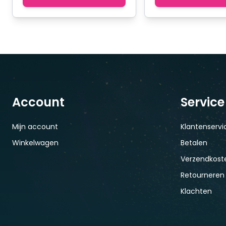
Account
Service
Mijn account
Klantenservi
Winkelwagen
Betalen
Verzendkoste
Retourneren
Klachten