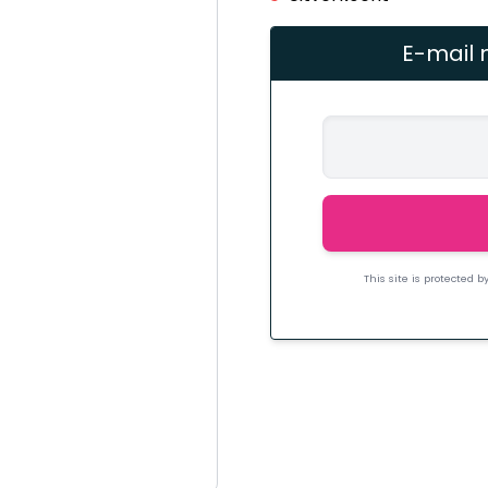
E-mail 
This site is protected