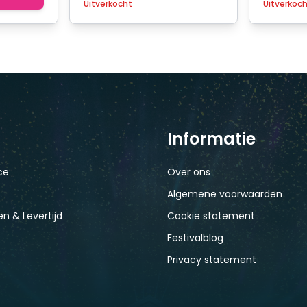
Uitverkocht
Uitverkoc
Informatie
ce
Over ons
Algemene voorwaarden
n & Levertijd
Cookie statement
Festivalblog
Privacy statement