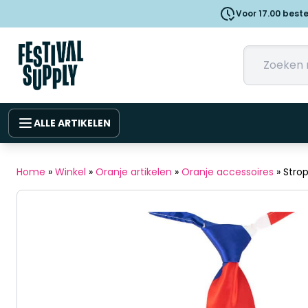
Voor 17.00 best
ALLE ARTIKELEN
Home
»
Winkel
»
Oranje artikelen
»
Oranje accessoires
»
Stro