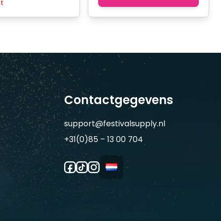
ht
Contactgegevens
support@festivalsupply.nl
+31(0)85 – 13 00 704