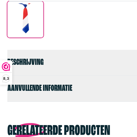
BESCHRIJVING
8,3
AANVULLENDE INFORMATIE
GERELATEERDE PRODUCTEN