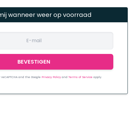
mij wanneer weer op voorraad
 by reCAPTCHA and the Google
Privacy Policy
and
Terms of Service
apply.