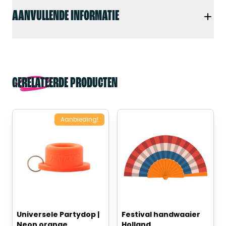
AANVULLENDE INFORMATIE
GERELATEERDE PRODUCTEN
Aanbieding!
Universele Partydop |
Festival handwaaier
Neon orange
Holland