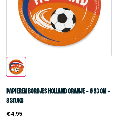
PAPIEREN BORDJES HOLLAND ORANJE – Ø 23 CM –
8 STUKS
€
4,95