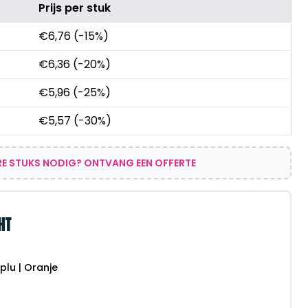
Prijs per stuk
€
6,76
(-15%)
€
6,36
(-20%)
€
5,96
(-25%)
€
5,57
(-30%)
E STUKS NODIG? ONTVANG EEN OFFERTE
HT
lu | Oranje