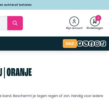
 en achteraf betalen
0
Mijn account
Winkelwagen
SALE
 | ORANJE
e band. Beschermt je tegen regen of zon. Handig voor iedere