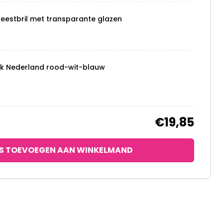
feestbril met transparante glazen
ck Nederland rood-wit-blauw
€19,85
S TOEVOEGEN AAN WINKELMAND