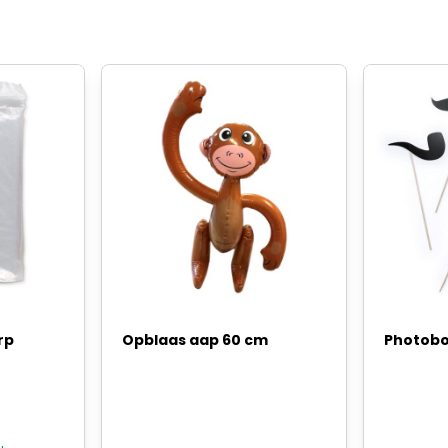
rp
Opblaas aap 60 cm
Photobo