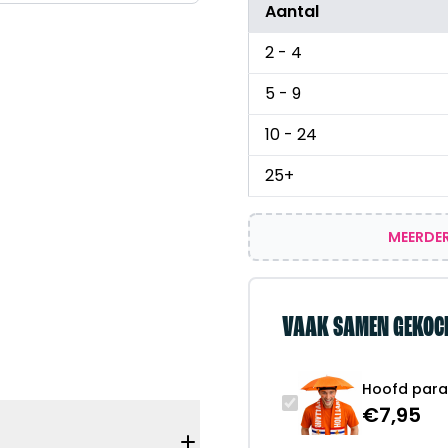
Aantal
2 - 4
5 - 9
10 - 24
25+
MEERDER
VAAK SAMEN GEKOC
Hoofd parap
€
7,95