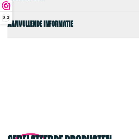
8,3
AANVULLENDE INFORMATIE