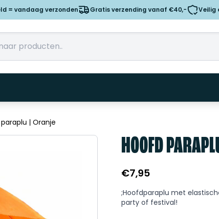
eld = vandaag verzonden
Gratis verzending vanaf €40,-
Veilig
paraplu | Oranje
HOOFD PARAPLU
€
7,95
;Hoofdparaplu met elastisch
party of festival!