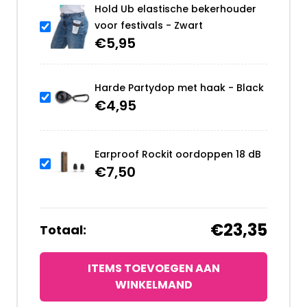
Hold Ub elastische bekerhouder
voor festivals - Zwart
€
5,95
Harde Partydop met haak - Black
€
4,95
Earproof Rockit oordoppen 18 dB
€
7,50
€23,35
Totaal:
ITEMS TOEVOEGEN AAN
WINKELMAND