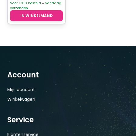
Voor 17.00 besteld = vandaag
verzonden
IN WINKELMAND
Account
Mijn account
Winkelwagen
Service
Klantenservice