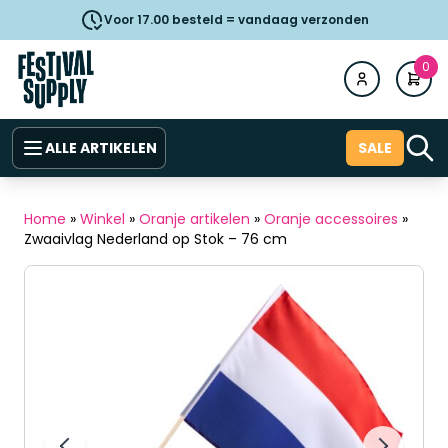
Voor 17.00 besteld = vandaag verzonden
0
ALLE ARTIKELEN
SALE
Home
»
Winkel
»
Oranje artikelen
»
Oranje accessoires
»
Zwaaivlag Nederland op Stok – 76 cm