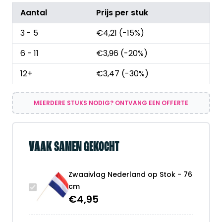
Aantal
Prijs per stuk
3 - 5
€
4,21
(-15%)
6 - 11
€
3,96
(-20%)
12+
€
3,47
(-30%)
MEERDERE STUKS NODIG? ONTVANG EEN OFFERTE
VAAK SAMEN GEKOCHT
Zwaaivlag Nederland op Stok - 76
cm
€
4,95