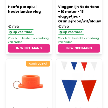
Hoofd paraplu |
Vlaggenlijn Nederland
Nederlandse vlag
- 10 meter - 18
vlaggetjes -
Oranje/rood/wit/blauw
€
7,95
€
3,95
Op voorraad
Op voorraad
Voor 17.00 besteld = vandaag
Voor 17.00 besteld = vandaag
verzonden
verzonden
IN WINKELMAND
IN WINKELMAND
Aanbieding!