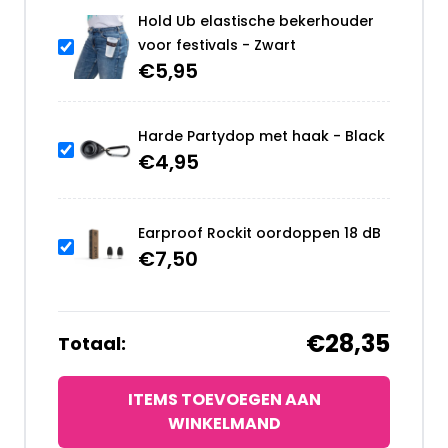
Hold Ub elastische bekerhouder
voor festivals - Zwart
€
5,95
Harde Partydop met haak - Black
€
4,95
Earproof Rockit oordoppen 18 dB
€
7,50
€28,35
Totaal:
ITEMS TOEVOEGEN AAN
WINKELMAND