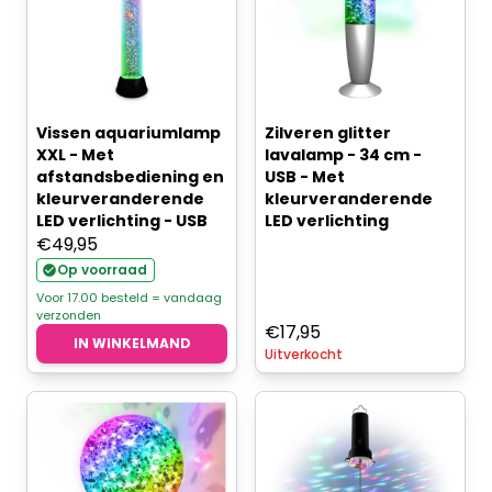
Vissen aquariumlamp
Zilveren glitter
XXL - Met
lavalamp - 34 cm -
afstandsbediening en
USB - Met
kleurveranderende
kleurveranderende
LED verlichting - USB
LED verlichting
€
49,95
Op voorraad
Voor 17.00 besteld = vandaag
verzonden
€
17,95
IN WINKELMAND
Uitverkocht