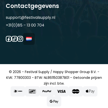
Contactgegevens
support@festivalsupply.nl
+31(0)85 – 13 00 704
© 2026 - Festival Supply / Happy Shopper Group B.V. -
KVK: 77800303 - BTW: NL861150387B01 - Getoonde prijzen
zijn incl. btw.