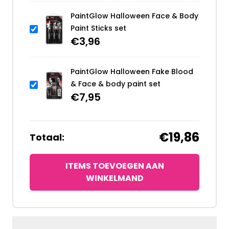
PaintGlow Halloween Face & Body
Paint Sticks set
€
3,96
PaintGlow Halloween Fake Blood
& Face & body paint set
€
7,95
€19,86
Totaal:
ITEMS TOEVOEGEN AAN
WINKELMAND