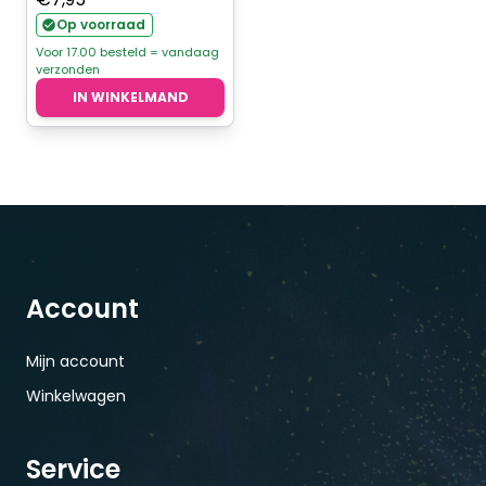
Op voorraad
Voor 17.00 besteld = vandaag
verzonden
IN WINKELMAND
Account
Mijn account
Winkelwagen
Service