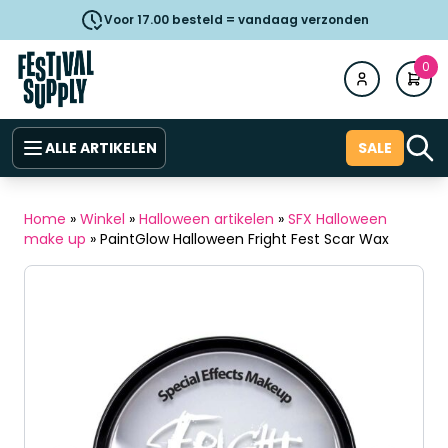
Voor 17.00 besteld = vandaag verzonden
0
ALLE ARTIKELEN
SALE
Home
»
Winkel
»
Halloween artikelen
»
SFX Halloween
make up
»
PaintGlow Halloween Fright Fest Scar Wax