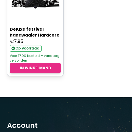
Deluxe festival
handwaaier Hardcore
€
7,95
Op voorraad
Voor 17.00 besteld = vandaag
verzonden
IN WINKELMAND
Account