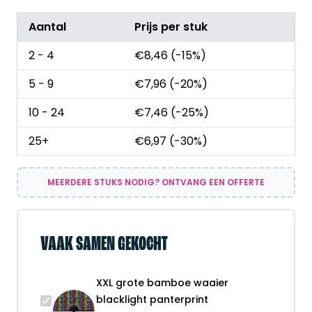
Aantal
Prijs per stuk
2 - 4
€
8,46
(-15%)
5 - 9
€
7,96
(-20%)
10 - 24
€
7,46
(-25%)
25+
€
6,97
(-30%)
MEERDERE STUKS NODIG? ONTVANG EEN OFFERTE
VAAK SAMEN GEKOCHT
XXL grote bamboe waaier
blacklight panterprint