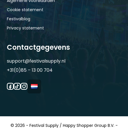
Algemene voorwaarden
Cookie statement
Festivalblog
Privacy statement
Contactgegevens
support@festivalsupply.nl
+31(0)85 – 13 00 704
© 2026 - Festival Supply / Happy Shopper Group B.V. -