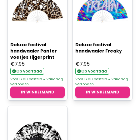
Deluxe festival
Deluxe festival
handwaaier Panter
handwaaier Freaky
voetjes tijgerprint
€
7,95
€
7,95
Op voorraad
Op voorraad
Voor 17.00 besteld = vandaag
Voor 17.00 besteld = vandaag
verzonden
verzonden
IN WINKELMAND
IN WINKELMAND