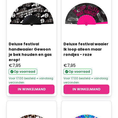
Deluxe festival
Deluxe festival waaier
handwaaier Gewoon
Ik loop alleen maar
je bek houden en gas
rondjes - roze
erop!
€
7,95
€
7,95
Op voorraad
Op voorraad
Voor 17.00 besteld = vandaag
Voor 17.00 besteld = vandaag
verzonden
verzonden
IN WINKELMAND
IN WINKELMAND