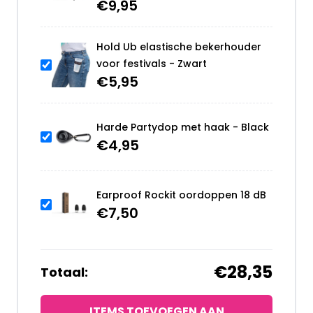
€
9,95
Hold Ub elastische bekerhouder
voor festivals - Zwart
€
5,95
Harde Partydop met haak - Black
€
4,95
Earproof Rockit oordoppen 18 dB
€
7,50
€28,35
Totaal:
ITEMS TOEVOEGEN AAN