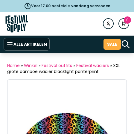
Voor 17.00 besteld = vandaag verzonden
0
ALLE ARTIKELEN
SALE
Home
»
Winkel
»
Festival outfits
»
Festival waaiers
»
XXL
grote bamboe waaier blacklight panterprint