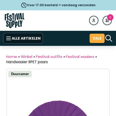
Voor 17.00 besteld = vandaag verzonden
0
ALLE ARTIKELEN
SALE
Home
»
Winkel
»
Festival outfits
»
Festival waaiers
»
Handwaaier RPET paars
Duurzamer