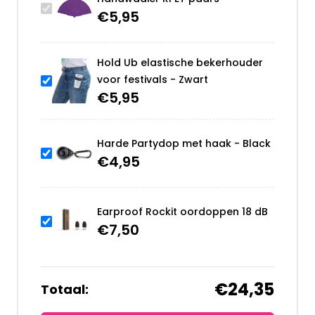
€
5,95
Hold Ub elastische bekerhouder
voor festivals - Zwart
€
5,95
Harde Partydop met haak - Black
€
4,95
Earproof Rockit oordoppen 18 dB
€
7,50
€24,35
Totaal: