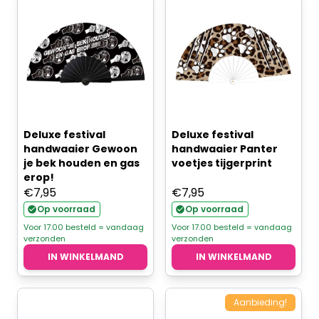
Deluxe festival
Deluxe festival
handwaaier Gewoon
handwaaier Panter
je bek houden en gas
voetjes tijgerprint
erop!
€
7,95
€
7,95
Op voorraad
Op voorraad
Voor 17.00 besteld = vandaag
Voor 17.00 besteld = vandaag
verzonden
verzonden
IN WINKELMAND
IN WINKELMAND
Aanbieding!