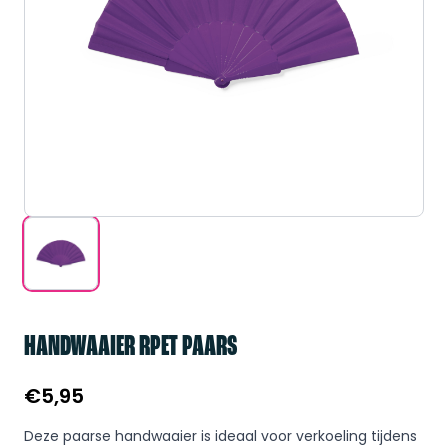
HANDWAAIER RPET PAARS
€
5,95
Deze paarse handwaaier is ideaal voor verkoeling tijdens