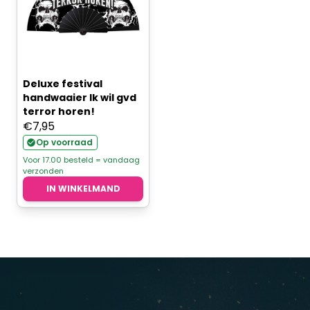
Deluxe festival
handwaaier Ik wil gvd
terror horen!
€
7,95
Op voorraad
Voor 17.00 besteld = vandaag
verzonden
IN WINKELMAND