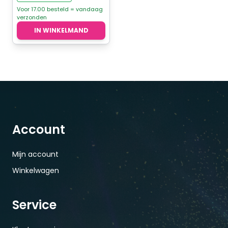
Voor 17.00 besteld = vandaag
verzonden
IN WINKELMAND
Account
Mijn account
Winkelwagen
Service