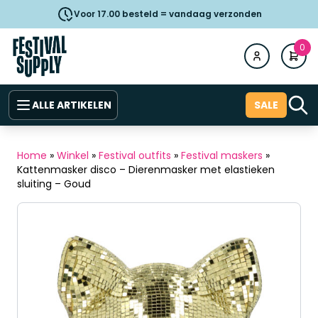
Voor 17.00 besteld = vandaag verzonden
0
ALLE ARTIKELEN
SALE
Home
»
Winkel
»
Festival outfits
»
Festival maskers
»
Kattenmasker disco – Dierenmasker met elastieken
sluiting – Goud