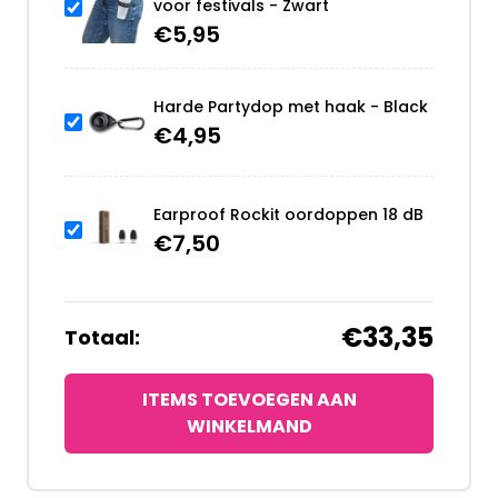
voor festivals - Zwart
€
5,95
Harde Partydop met haak - Black
€
4,95
Earproof Rockit oordoppen 18 dB
€
7,50
€33,35
Totaal:
ITEMS TOEVOEGEN AAN
WINKELMAND