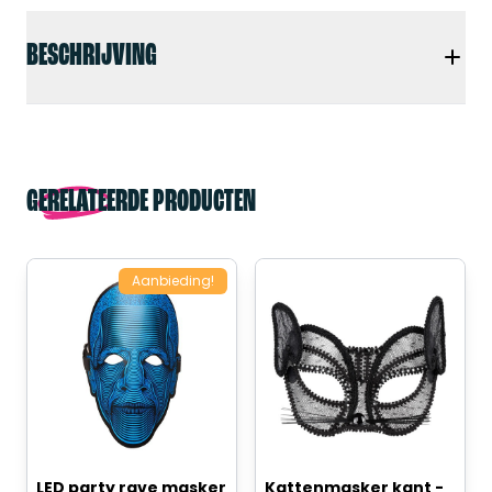
BESCHRIJVING
GERELATEERDE PRODUCTEN
Aanbieding!
LED party rave masker
Kattenmasker kant -