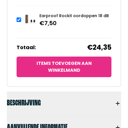
Earproof Rockit oordoppen 18 dB
€
7,50
€24,35
Totaal:
ITEMS TOEVOEGEN AAN
WINKELMAND
BESCHRIJVING
AANVULLENDE INFORMATIE