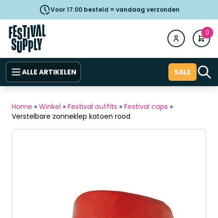
Voor 17.00 besteld = vandaag verzonden
0
ALLE ARTIKELEN
SALE
Home
»
Winkel
»
Festival outfits
»
Festival caps
»
Verstelbare zonneklep katoen rood