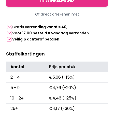
IN WINKELMAND
rood
aantal
Of direct afrekenen met
Gratis verzending vanaf €40,-
Voor 17.00 besteld = vandaag verzonden
Veilig & achteraf betalen
Staffelkortingen
Aantal
Prijs per stuk
2 - 4
€
5,06
(-15%)
5 - 9
€
4,76
(-20%)
10 - 24
€
4,46
(-25%)
25+
€
4,17
(-30%)