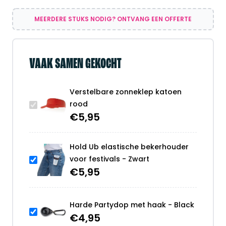
MEERDERE STUKS NODIG? ONTVANG EEN OFFERTE
VAAK SAMEN GEKOCHT
Verstelbare zonneklep katoen
rood
€
5,95
Hold Ub elastische bekerhouder
voor festivals - Zwart
€
5,95
Harde Partydop met haak - Black
€
4,95