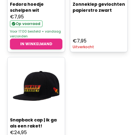
Fedora hoedje
Zonneklep gevlochten
schelpen wit
papierstro zwart
€
7,95
Op voorraad
Voor 17.00 besteld = vandaag
verzonden
€
7,95
IN WINKELMAND
Uitverkocht
Snapback cap | Ik ga
als een raket!
€
24,95