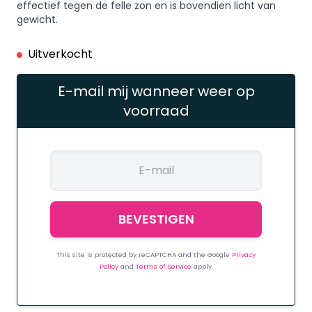
effectief tegen de felle zon en is bovendien licht van
gewicht.
Uitverkocht
E-mail mij wanneer weer op
voorraad
This site is protected by reCAPTCHA and the Google
Privacy
Policy
and
Terms of Service
apply.