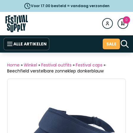
Voor 17.00 besteld = vandaag verzonden
0
ALLE ARTIKELEN
SALE
Home
»
Winkel
»
Festival outfits
»
Festival caps
»
Beechfield verstelbare zonneklep donkerblauw