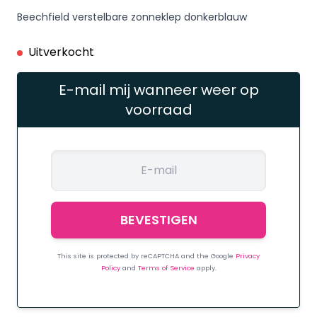
Beechfield verstelbare zonneklep donkerblauw
Uitverkocht
E-mail mij wanneer weer op
voorraad
This site is protected by reCAPTCHA and the Google
Privacy
Policy
and
Terms of Service
apply.