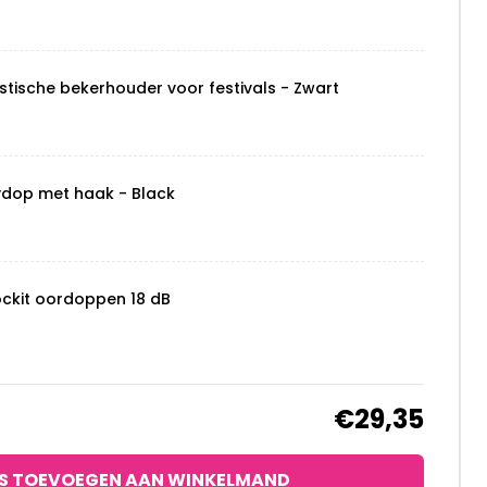
stische bekerhouder voor festivals - Zwart
ydop met haak - Black
ockit oordoppen 18 dB
€29,35
S TOEVOEGEN AAN WINKELMAND