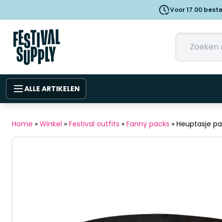
Voor 17.00 best
ALLE ARTIKELEN
Home
»
Winkel
»
Festival outfits
»
Fanny packs
»
Heuptasje pa