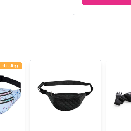
anbieding!