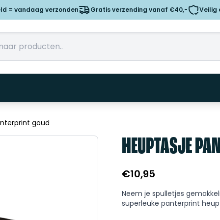
eld = vandaag verzonden
Gratis verzending vanaf €40,-
Veilig
nterprint goud
HEUPTASJE PA
€
10,95
Neem je spulletjes gemakkeli
superleuke panterprint heup