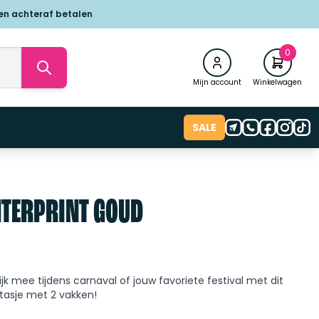
 en achteraf betalen
0
Mijn account
Winkelwagen
SALE
NTERPRINT GOUD
jk mee tijdens carnaval of jouw favoriete festival met dit
tasje met 2 vakken!