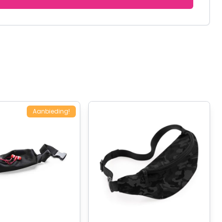
Aanbieding!