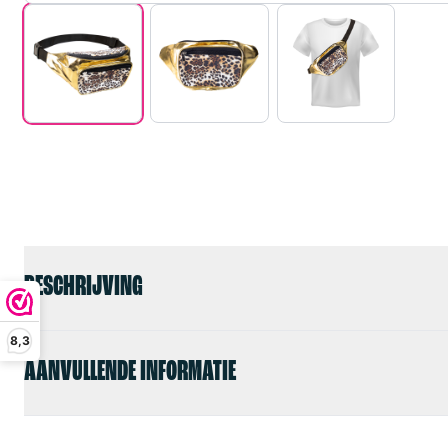
BESCHRIJVING
8,3
AANVULLENDE INFORMATIE