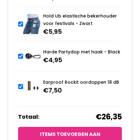
Hold Ub elastische bekerhouder
voor festivals - Zwart
€
5,95
Harde Partydop met haak - Black
€
4,95
Earproof Rockit oordoppen 18 dB
€
7,50
€26,35
Totaal:
ITEMS TOEVOEGEN AAN