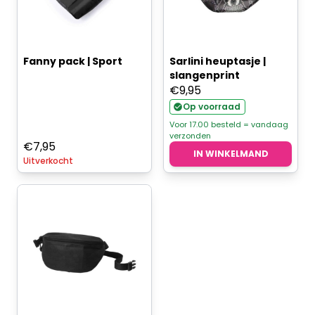
Fanny pack | Sport
Sarlini heuptasje |
slangenprint
€
9,95
Op voorraad
Voor 17.00 besteld = vandaag
verzonden
€
7,95
IN WINKELMAND
Uitverkocht