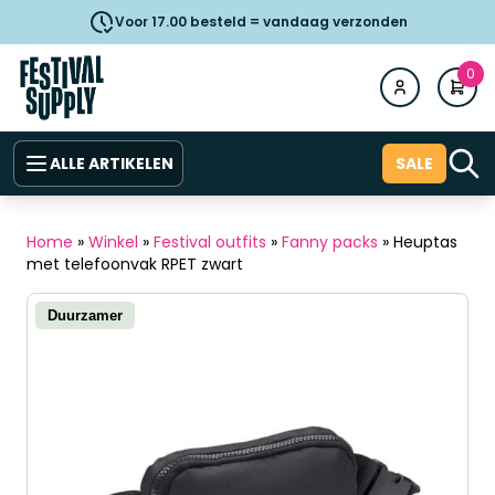
Voor 17.00 besteld = vandaag verzonden
0
ALLE ARTIKELEN
SALE
Home
»
Winkel
»
Festival outfits
»
Fanny packs
»
Heuptas
met telefoonvak RPET zwart
Duurzamer