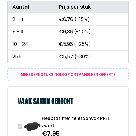
Aantal
Prijs per stuk
2 - 4
€
6,76
(-15%)
5 - 9
€
6,36
(-20%)
10 - 24
€
5,96
(-25%)
25+
€
5,57
(-30%)
MEERDERE STUKS NODIG? ONTVANG EEN OFFERTE
VAAK SAMEN GEKOCHT
Heuptas met telefoonvak RPET
zwart
€
7,95