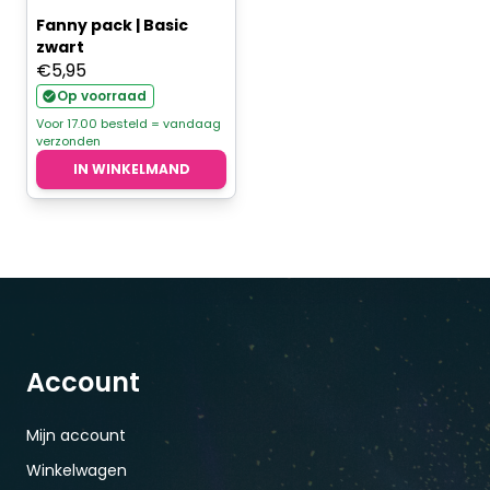
Fanny pack | Basic
zwart
€
5,95
Op voorraad
Voor 17.00 besteld = vandaag
verzonden
IN WINKELMAND
Account
Mijn account
Winkelwagen