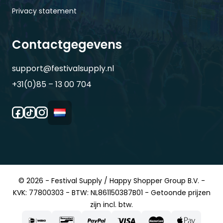
Privacy statement
Contactgegevens
support@festivalsupply.nl
+31(0)85 – 13 00 704
© 2026 - Festival Supply / Happy Shopper Group B.V. -
KVK: 77800303 - BTW: NL861150387B01 - Getoonde prijzen
zijn incl. btw.