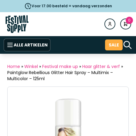
Voor 17.00 besteld = vandaag verzonden
0
ALLE ARTIKELEN
SALE
Home
»
Winkel
»
Festival make up
»
Haar glitter & verf
»
Paintglow Rebellious Glitter Hair Spray – Multimix –
Multicolor – 125ml