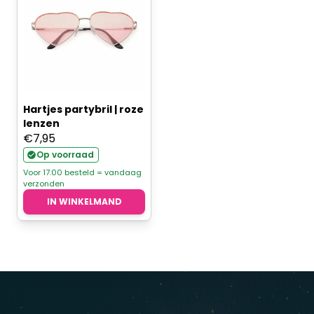
Hartjes partybril | roze
lenzen
€
7,95
Op voorraad
Voor 17.00 besteld = vandaag
verzonden
IN WINKELMAND