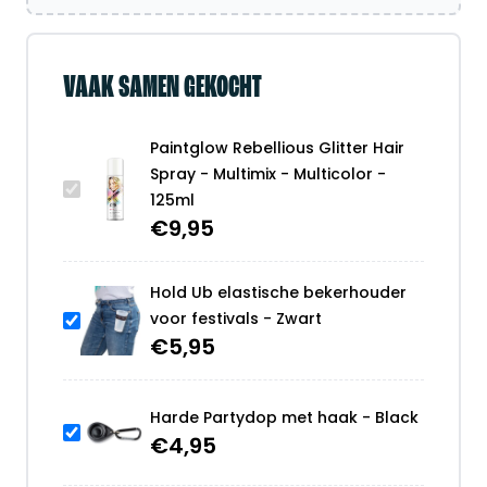
VAAK SAMEN GEKOCHT
Paintglow Rebellious Glitter Hair
Spray - Multimix - Multicolor -
125ml
€
9,95
Hold Ub elastische bekerhouder
voor festivals - Zwart
€
5,95
Harde Partydop met haak - Black
€
4,95