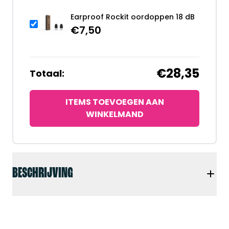
Earproof Rockit oordoppen 18 dB
€
7,50
€28,35
Totaal:
ITEMS TOEVOEGEN AAN
WINKELMAND
BESCHRIJVING