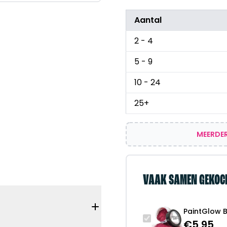
Aantal
2 - 4
5 - 9
10 - 24
25+
MEERDER
VAAK SAMEN GEKOC
PaintGlow B
€
5,95