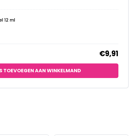
el 12 ml
€9,91
S TOEVOEGEN AAN WINKELMAND