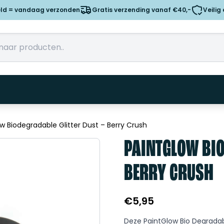
eld = vandaag verzonden
Gratis verzending vanaf €40,-
Veilig
w Biodegradable Glitter Dust – Berry Crush
PAINTGLOW BIO
BERRY CRUSH
€
5,95
Deze PaintGlow Bio Degradabl