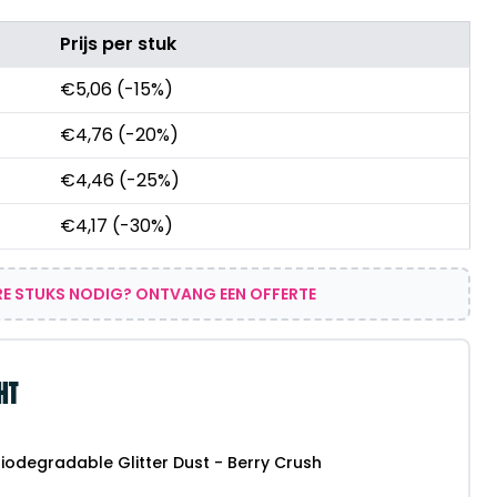
Prijs per stuk
€
5,06
(-15%)
€
4,76
(-20%)
€
4,46
(-25%)
€
4,17
(-30%)
E STUKS NODIG? ONTVANG EEN OFFERTE
HT
iodegradable Glitter Dust - Berry Crush