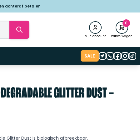
 en achteraf betalen
0
Mijn account
Winkelwagen
SALE
DEGRADABLE GLITTER DUST –
e Glitter Dust is biologisch afbreekbaar.