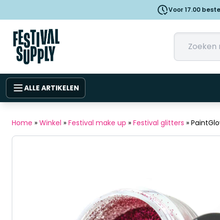
Voor 17.00 best
ALLE ARTIKELEN
Home
»
Winkel
»
Festival make up
»
Festival glitters
»
PaintGlo