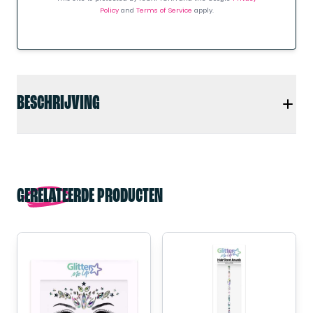
Policy
and
Terms of Service
apply.
BESCHRIJVING
GERELATEERDE PRODUCTEN