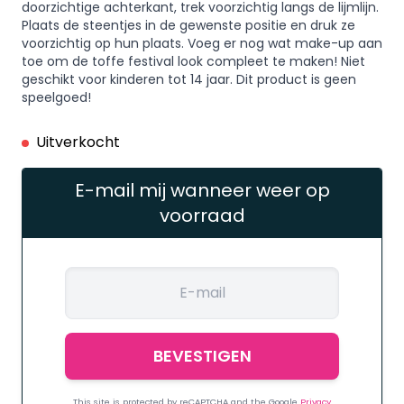
doorzichtige achterkant, trek voorzichtig langs de lijmlijn.
Plaats de steentjes in de gewenste positie en druk ze
voorzichtig op hun plaats. Voeg er nog wat make-up aan
toe om de toffe festival look compleet te maken! Niet
geschikt voor kinderen tot 14 jaar. Dit product is geen
speelgoed!
Uitverkocht
E-mail mij wanneer weer op
voorraad
This site is protected by reCAPTCHA and the Google
Privacy