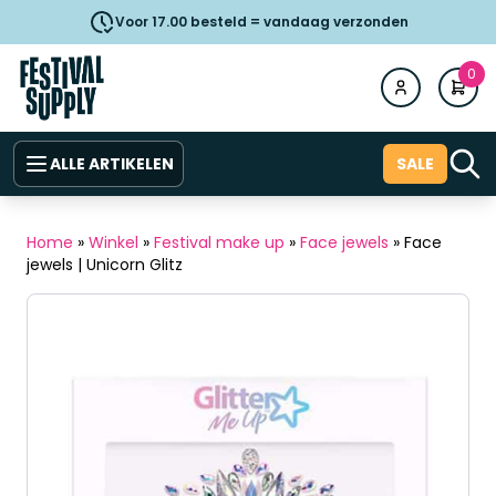
Voor 17.00 besteld = vandaag verzonden
0
ALLE ARTIKELEN
SALE
Home
»
Winkel
»
Festival make up
»
Face jewels
»
Face
jewels | Unicorn Glitz