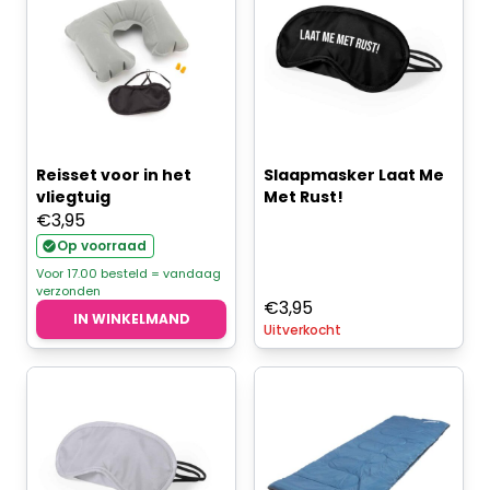
Reisset voor in het
Slaapmasker Laat Me
vliegtuig
Met Rust!
€
3,95
Op voorraad
Voor 17.00 besteld = vandaag
verzonden
€
3,95
IN WINKELMAND
Uitverkocht