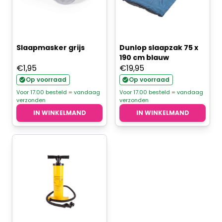
Slaapmasker grijs
Dunlop slaapzak 75 x
190 cm blauw
€
1,95
€
19,95
Op voorraad
Op voorraad
Voor 17.00 besteld = vandaag
Voor 17.00 besteld = vandaag
verzonden
verzonden
IN WINKELMAND
IN WINKELMAND