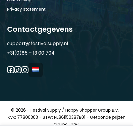
Privacy statement
Contactgegevens
support@festivalsupply.nl
+31(0)85 – 13 00 704
© 2026 - Festival Supply / Happy Shopper Group B.V. -
KVK: 77800303 - BTW: NL861150387B01 - Getoonde prijzen
zijn incl. btw.