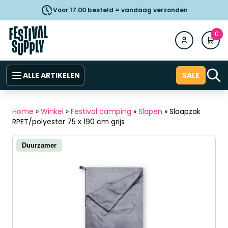
Voor 17.00 besteld = vandaag verzonden
0
ALLE ARTIKELEN
SALE
Home
»
Winkel
»
Festival camping
»
Slapen
»
Slaapzak
RPET/polyester 75 x 190 cm grijs
Duurzamer