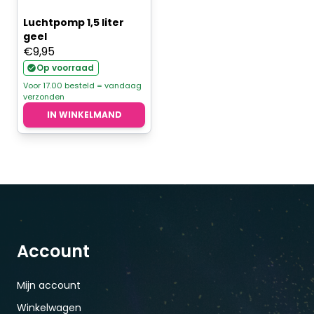
Luchtpomp 1,5 liter
geel
€
9,95
Op voorraad
Voor 17.00 besteld = vandaag
verzonden
IN WINKELMAND
Account
Mijn account
Winkelwagen