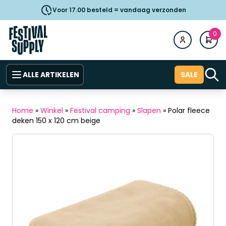
Voor 17.00 besteld = vandaag verzonden
0
ALLE ARTIKELEN
SALE
Home
»
Winkel
»
Festival camping
»
Slapen
»
Polar fleece
deken 150 x 120 cm beige