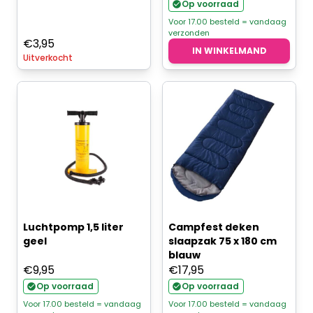
Op voorraad
Voor 17.00 besteld = vandaag
verzonden
€
3,95
IN WINKELMAND
Uitverkocht
Luchtpomp 1,5 liter
Campfest deken
geel
slaapzak 75 x 180 cm
blauw
€
9,95
€
17,95
Op voorraad
Op voorraad
Voor 17.00 besteld = vandaag
Voor 17.00 besteld = vandaag