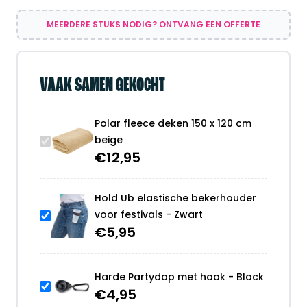
MEERDERE STUKS NODIG? ONTVANG EEN OFFERTE
VAAK SAMEN GEKOCHT
Polar fleece deken 150 x 120 cm
beige
€
12,95
Hold Ub elastische bekerhouder
voor festivals - Zwart
€
5,95
Harde Partydop met haak - Black
€
4,95