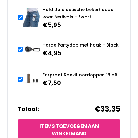
Hold Ub elastische bekerhouder
voor festivals - Zwart
€
5,95
Harde Partydop met haak - Black
€
4,95
Earproof Rockit oordoppen 18 dB
€
7,50
€33,35
Totaal:
ITEMS TOEVOEGEN AAN
WINKELMAND