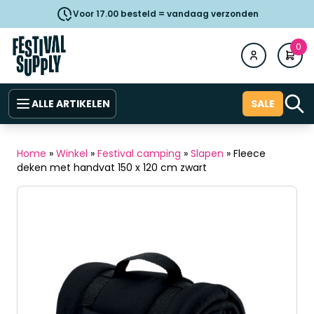
Voor 17.00 besteld = vandaag verzonden
0
ALLE ARTIKELEN
SALE
Home
»
Winkel
»
Festival camping
»
Slapen
»
Fleece
deken met handvat 150 x 120 cm zwart