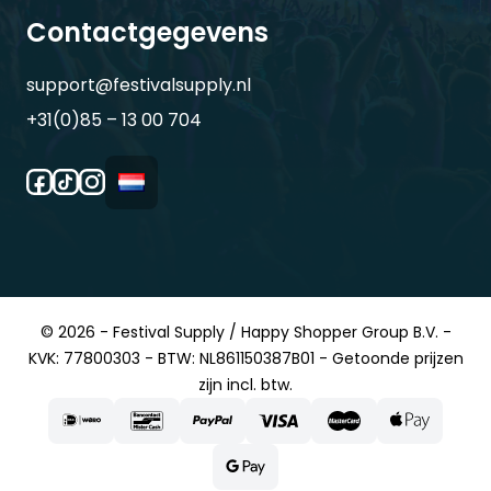
Contactgegevens
support@festivalsupply.nl
+31(0)85 – 13 00 704
© 2026 - Festival Supply / Happy Shopper Group B.V. -
KVK: 77800303 - BTW: NL861150387B01 - Getoonde prijzen
zijn incl. btw.