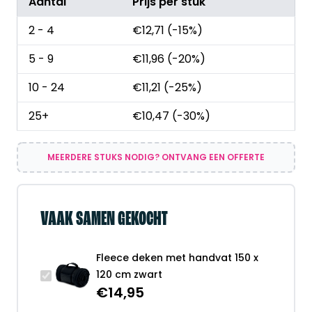
Aantal
Prijs per stuk
2 - 4
€
12,71
(-15%)
5 - 9
€
11,96
(-20%)
10 - 24
€
11,21
(-25%)
25+
€
10,47
(-30%)
MEERDERE STUKS NODIG? ONTVANG EEN OFFERTE
VAAK SAMEN GEKOCHT
Fleece deken met handvat 150 x
120 cm zwart
€
14,95