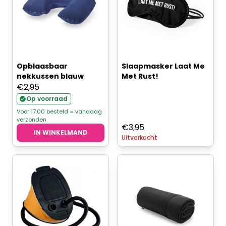
Opblaasbaar
Slaapmasker Laat Me
nekkussen blauw
Met Rust!
€
2,95
Op voorraad
Voor 17.00 besteld = vandaag
verzonden
€
3,95
IN WINKELMAND
Uitverkocht