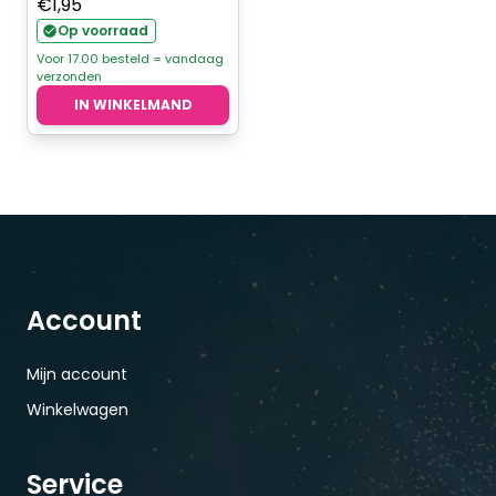
€
1,95
Op voorraad
Voor 17.00 besteld = vandaag
verzonden
IN WINKELMAND
Account
Mijn account
Winkelwagen
Service