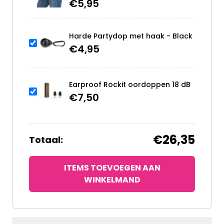
€
5,95
Harde Partydop met haak - Black
€
4,95
Earproof Rockit oordoppen 18 dB
€
7,50
€26,35
Totaal:
ITEMS TOEVOEGEN AAN
WINKELMAND