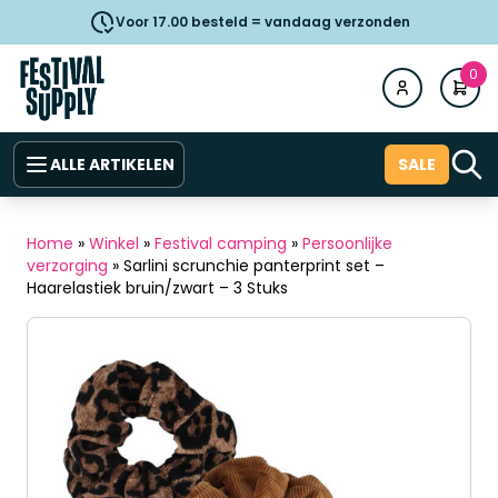
Voor 17.00 besteld = vandaag verzonden
0
ALLE ARTIKELEN
SALE
Home
»
Winkel
»
Festival camping
»
Persoonlijke
verzorging
»
Sarlini scrunchie panterprint set –
Haarelastiek bruin/zwart – 3 Stuks