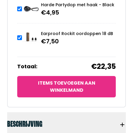
Harde Partydop met haak - Black
€
4,95
Earproof Rockit oordoppen 18 dB
€
7,50
€22,35
Totaal:
ITEMS TOEVOEGEN AAN
WINKELMAND
BESCHRIJVING