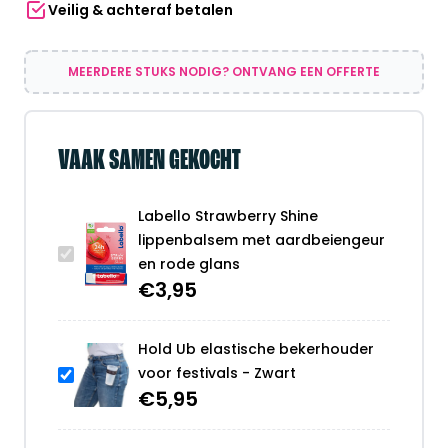
Veilig & achteraf betalen
aantal
MEERDERE STUKS NODIG? ONTVANG EEN OFFERTE
VAAK SAMEN GEKOCHT
Labello Strawberry Shine
lippenbalsem met aardbeiengeur
en rode glans
€
3,95
Hold Ub elastische bekerhouder
voor festivals - Zwart
€
5,95