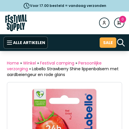
Voor 17.00 besteld = vandaag verzonden
0
ALLE ARTIKELEN
SALE
Home
»
Winkel
»
Festival camping
»
Persoonlijke
verzorging
»
Labello Strawberry Shine lippenbalsem met
aardbeiengeur en rode glans