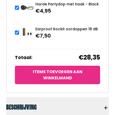
Harde Partydop met haak - Black
€
4,95
Earproof Rockit oordoppen 18 dB
€
7,50
€28,35
Totaal:
ITEMS TOEVOEGEN AAN
WINKELMAND
BESCHRIJVING