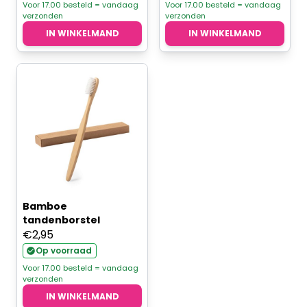
Voor 17.00 besteld = vandaag
Voor 17.00 besteld = vandaag
verzonden
verzonden
IN WINKELMAND
IN WINKELMAND
Bamboe
tandenborstel
€
2,95
Op voorraad
Voor 17.00 besteld = vandaag
verzonden
IN WINKELMAND