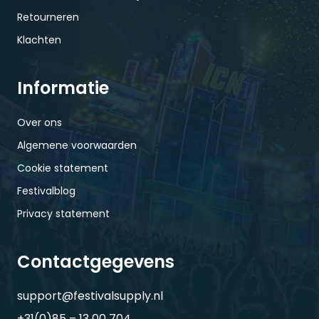
Retourneren
Klachten
Informatie
Over ons
Algemene voorwaarden
Cookie statement
Festivalblog
Privacy statement
Contactgegevens
support@festivalsupply.nl
+31(0)85 – 13 00 704