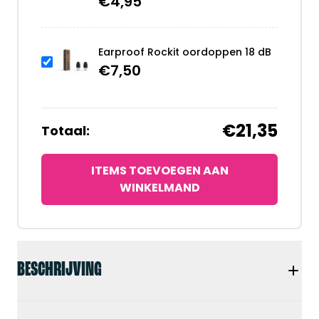
€
4,95
Earproof Rockit oordoppen 18 dB
€
7,50
€21,35
Totaal:
ITEMS TOEVOEGEN AAN
WINKELMAND
BESCHRIJVING