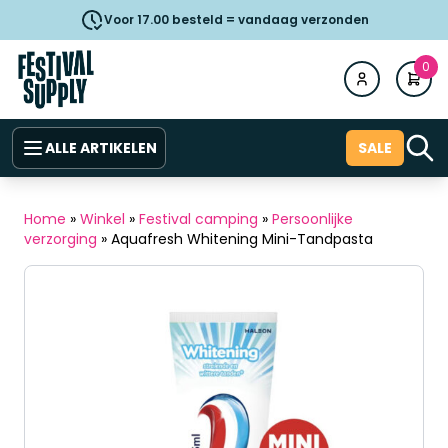
Voor 17.00 besteld = vandaag verzonden
0
ALLE ARTIKELEN
SALE
Home
»
Winkel
»
Festival camping
»
Persoonlijke
verzorging
»
Aquafresh Whitening Mini-Tandpasta