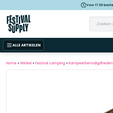
Voor 17.00 best
ALLE ARTIKELEN
Home
»
Winkel
»
Festival camping
»
Kampeerbenodigdheden