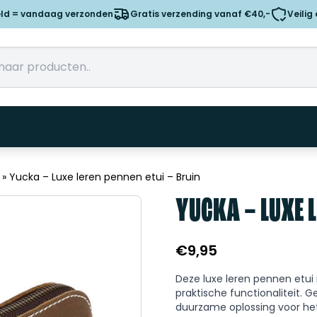
eld = vandaag verzonden
Gratis verzending vanaf €40,-
Veilig
»
Yucka – Luxe leren pennen etui – Bruin
YUCKA – LUXE L
€
9,95
Deze luxe leren pennen etui 
praktische functionaliteit. G
duurzame oplossing voor het