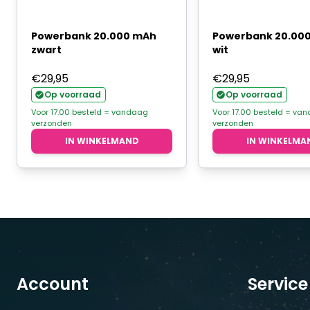
Powerbank 20.000 mAh
Powerbank 20.00
zwart
wit
€
29,95
€
29,95
Op voorraad
Op voorraad
Voor 17.00 besteld = vandaag
Voor 17.00 besteld = va
verzonden
verzonden
IN WINKELMAND
IN WINKELMA
Account
Service