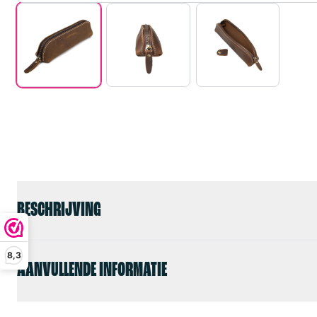
BESCHRIJVING
8,3
AANVULLENDE INFORMATIE