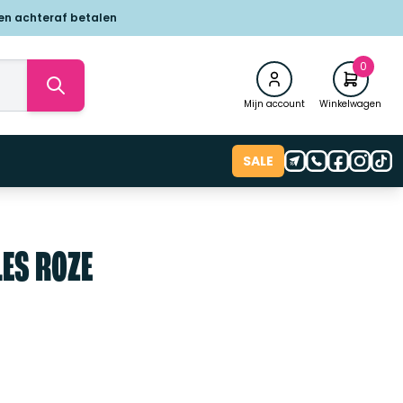
 en achteraf betalen
0
Mijn account
Winkelwagen
SALE
LES ROZE