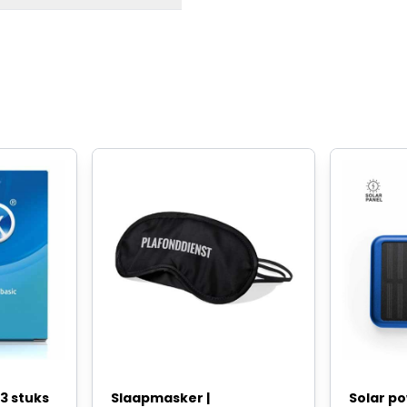
3 stuks
Slaapmasker |
Solar p