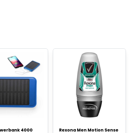
owerbank 4000
Rexona Men Motion Sense