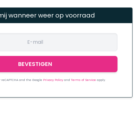
mij wanneer weer op voorraad
 by reCAPTCHA and the Google
Privacy Policy
and
Terms of Service
apply.