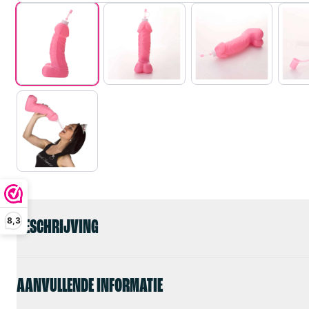
8,3
BESCHRIJVING
AANVULLENDE INFORMATIE