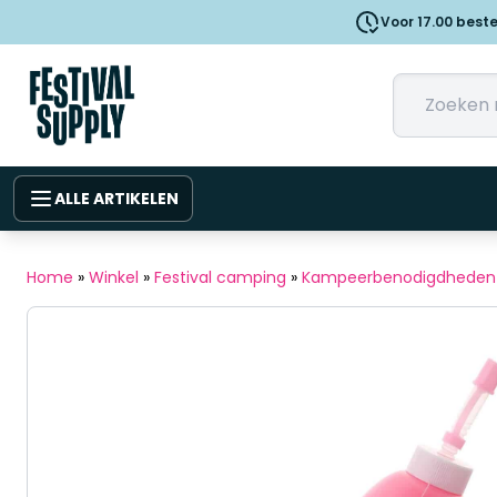
Voor 17.00 best
ALLE ARTIKELEN
Home
»
Winkel
»
Festival camping
»
Kampeerbenodigdheden