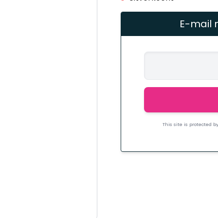
E-mail 
This site is protected