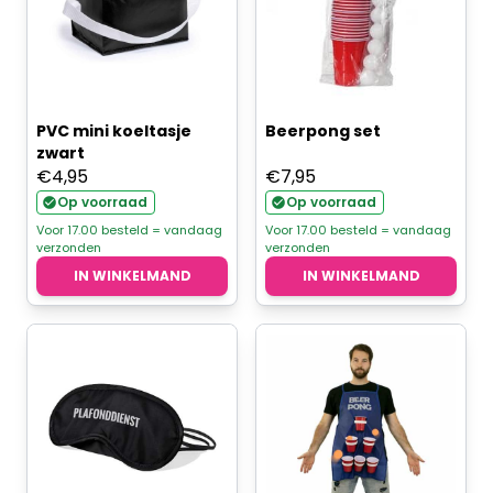
PVC mini koeltasje
Beerpong set
zwart
€
4,95
€
7,95
Op voorraad
Op voorraad
Voor 17.00 besteld = vandaag
Voor 17.00 besteld = vandaag
verzonden
verzonden
IN WINKELMAND
IN WINKELMAND