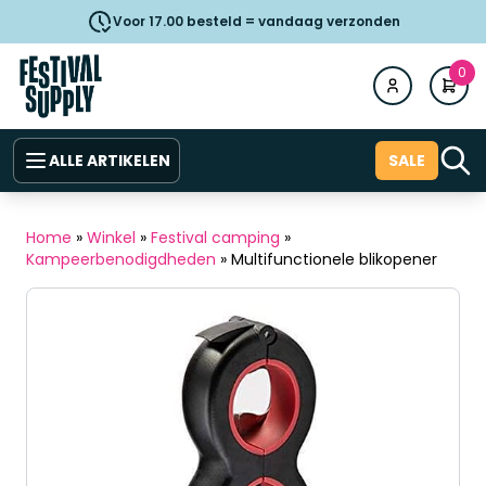
Voor 17.00 besteld = vandaag verzonden
0
ALLE ARTIKELEN
SALE
Home
»
Winkel
»
Festival camping
»
Kampeerbenodigdheden
»
Multifunctionele blikopener