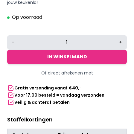
jouw keukenla!
Op voorraad
Multifunctionele
-
+
blikopener
aantal
IN WINKELMAND
Of direct afrekenen met
Gratis verzending vanaf €40,-
Voor 17.00 besteld = vandaag verzonden
Veilig & achteraf betalen
Staffelkortingen