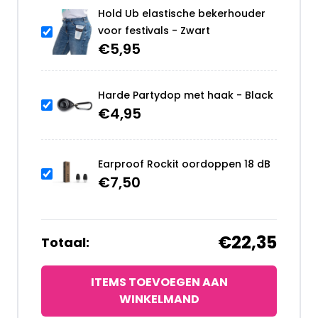
Hold Ub elastische bekerhouder
voor festivals - Zwart
€
5,95
Harde Partydop met haak - Black
€
4,95
Earproof Rockit oordoppen 18 dB
€
7,50
€22,35
Totaal:
ITEMS TOEVOEGEN AAN
WINKELMAND