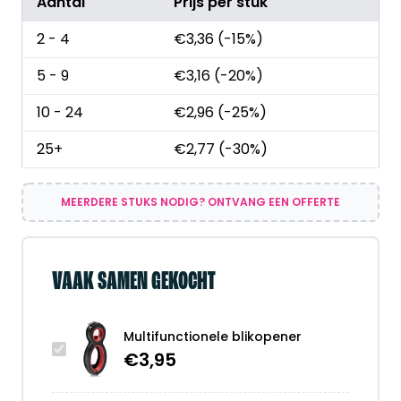
Aantal
Prijs per stuk
2 - 4
€
3,36
(-15%)
5 - 9
€
3,16
(-20%)
10 - 24
€
2,96
(-25%)
25+
€
2,77
(-30%)
MEERDERE STUKS NODIG? ONTVANG EEN OFFERTE
VAAK SAMEN GEKOCHT
Multifunctionele blikopener
€
3,95