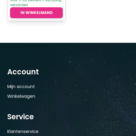
Voor 17.00 besteld = vandaag
verzonden
IN WINKELMAND
Account
Mijn account
Winkelwagen
Service
Klantenservice