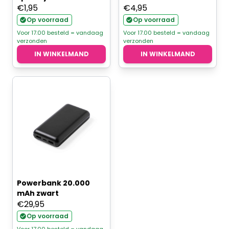
€
1,95
€
4,95
Op voorraad
Op voorraad
Voor 17.00 besteld = vandaag
Voor 17.00 besteld = vandaag
verzonden
verzonden
IN WINKELMAND
IN WINKELMAND
Powerbank 20.000
mAh zwart
€
29,95
Op voorraad