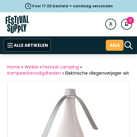
Voor 17.00 besteld = vandaag verzonden
0
ALLE ARTIKELEN
SALE
Home
»
Winkel
»
Festival camping
»
Kampeerbenodigdheden
»
Elektrische vliegenverjager wit