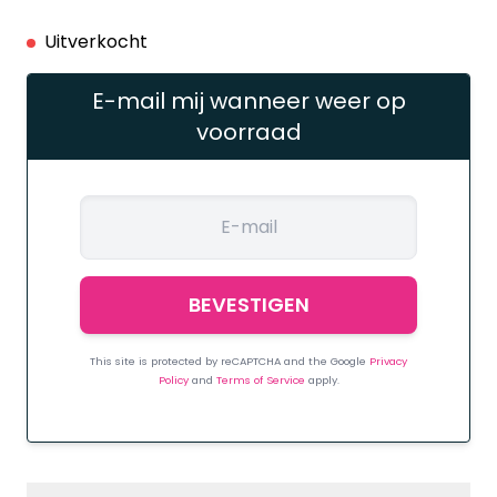
Uitverkocht
E-mail mij wanneer weer op
voorraad
This site is protected by reCAPTCHA and the Google
Privacy
Policy
and
Terms of Service
apply.