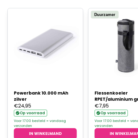
Duurzamer
Powerbank 10.000 mAh
Flessenkoeler
zilver
RPET/aluminium gr
€
24,95
€
7,95
Op voorraad
Op voorraad
Voor 17.00 besteld = vandaag
Voor 17.00 besteld = va
verzonden
verzonden
IN WINKELMAND
IN WINKELMA