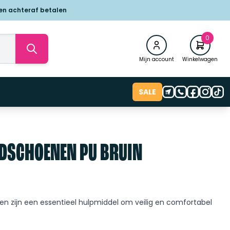
 en achteraf betalen
0
Mijn account
Winkelwagen
SALE
DSCHOENEN PU BRUIN
 zijn een essentieel hulpmiddel om veilig en comfortabel