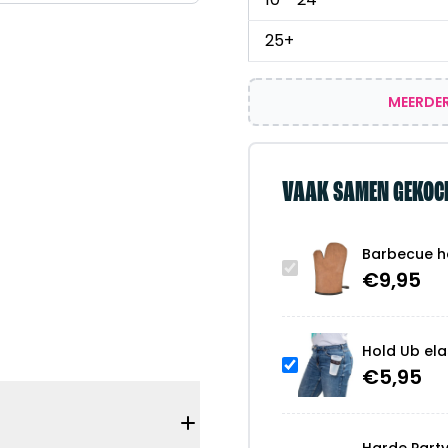
25+
MEERDER
VAAK SAMEN GEKOC
Barbecue h
€
9,95
Hold Ub ela
€
5,95