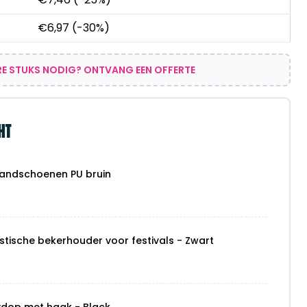
€
6,97
(-30%)
E STUKS NODIG? ONTVANG EEN OFFERTE
HT
andschoenen PU bruin
stische bekerhouder voor festivals - Zwart