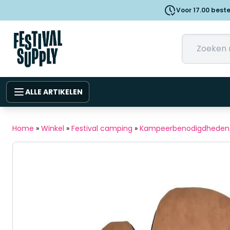
Voor 17.00 best
ALLE ARTIKELEN
Home
»
Winkel
»
Festival camping
»
Kampeerbenodigdheden