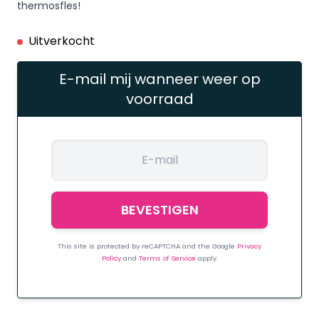
thermosfles!
Uitverkocht
E-mail mij wanneer weer op
voorraad
This site is protected by reCAPTCHA and the Google
Privacy
Policy
and
Terms of Service
apply.