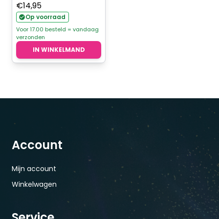
€
14,95
Op voorraad
Voor 17.00 besteld = vandaag
verzonden
IN WINKELMAND
Account
Mijn account
Winkelwagen
Service