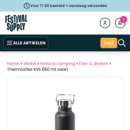
Voor 17.00 besteld = vandaag verzonden
0
ALLE ARTIKELEN
SALE
Home
»
Winkel
»
Festival camping
»
Eten & drinken
»
Thermosfles RVS 650 ml zwart