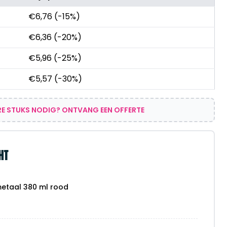
€
6,76
(-15%)
€
6,36
(-20%)
€
5,96
(-25%)
€
5,57
(-30%)
E STUKS NODIG? ONTVANG EEN OFFERTE
HT
metaal 380 ml rood