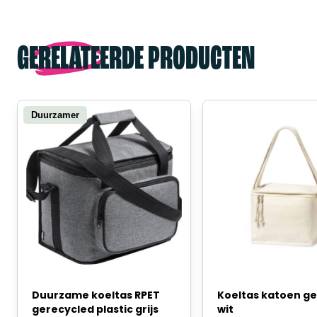
GERELATEERDE PRODUCTEN
Duurzamer
Duurzame koeltas RPET
Koeltas katoen g
gerecycled plastic grijs
wit