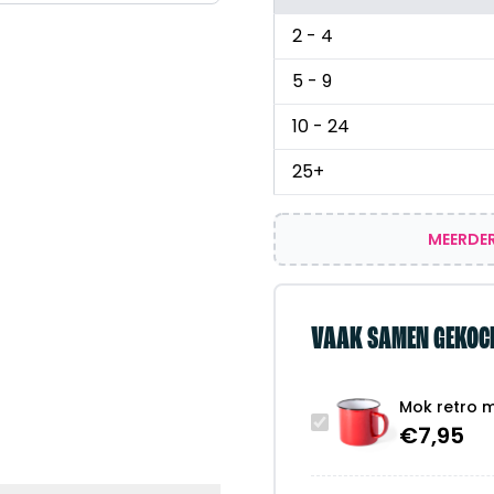
2 - 4
5 - 9
10 - 24
25+
MEERDER
VAAK SAMEN GEKOC
Mok retro 
€
7,95