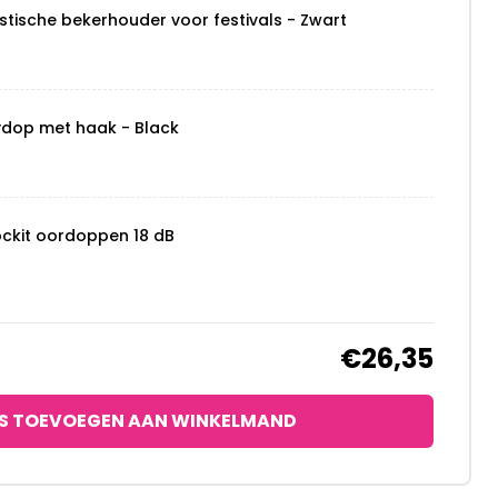
stische bekerhouder voor festivals - Zwart
ydop met haak - Black
ockit oordoppen 18 dB
€26,35
S TOEVOEGEN AAN WINKELMAND