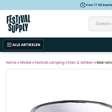
Voor 17.00 best
ALLE ARTIKELEN
Home
»
Winkel
»
Festival camping
»
Eten & drinken
»
Mok retr