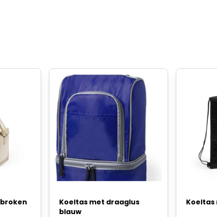
ebroken
Koeltas met draaglus
Koeltas
blauw