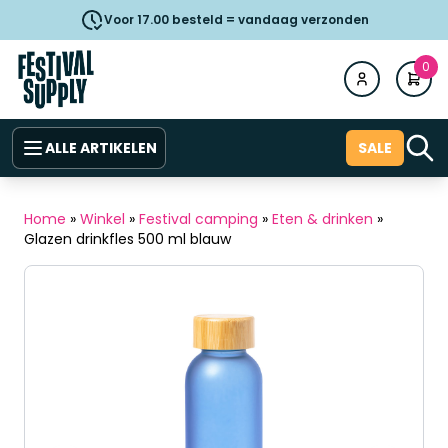
Voor 17.00 besteld = vandaag verzonden
0
ALLE ARTIKELEN
SALE
Home
»
Winkel
»
Festival camping
»
Eten & drinken
»
Glazen drinkfles 500 ml blauw