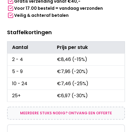
Gratis verzending vanaf €40,-
Voor 17.00 besteld = vandaag verzonden
Veilig & achteraf betalen
Staffelkortingen
Aantal
Prijs per stuk
2 - 4
€
8,46
(-15%)
5 - 9
€
7,96
(-20%)
10 - 24
€
7,46
(-25%)
25+
€
6,97
(-30%)
MEERDERE STUKS NODIG? ONTVANG EEN OFFERTE