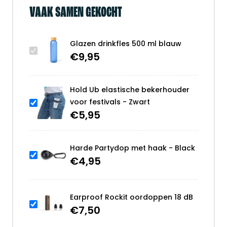
VAAK SAMEN GEKOCHT
Glazen drinkfles 500 ml blauw
€
9,95
Hold Ub elastische bekerhouder
voor festivals - Zwart
€
5,95
Harde Partydop met haak - Black
€
4,95
Earproof Rockit oordoppen 18 dB
€
7,50