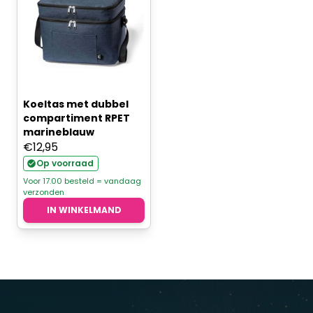
Koeltas met dubbel
compartiment RPET
marineblauw
€
12,95
Op voorraad
Voor 17.00 besteld = vandaag
verzonden
IN WINKELMAND