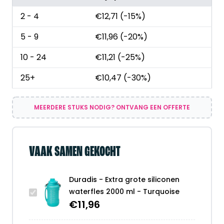
2 - 4
€
12,71
(-15%)
5 - 9
€
11,96
(-20%)
10 - 24
€
11,21
(-25%)
25+
€
10,47
(-30%)
MEERDERE STUKS NODIG? ONTVANG EEN OFFERTE
VAAK SAMEN GEKOCHT
Duradis - Extra grote siliconen
waterfles 2000 ml - Turquoise
€
11,96