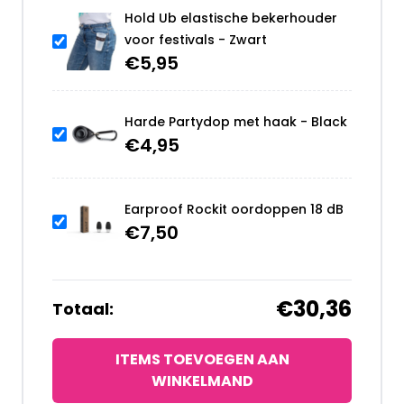
Hold Ub elastische bekerhouder
voor festivals - Zwart
€
5,95
Harde Partydop met haak - Black
€
4,95
Earproof Rockit oordoppen 18 dB
€
7,50
€30,36
Totaal:
ITEMS TOEVOEGEN AAN
WINKELMAND