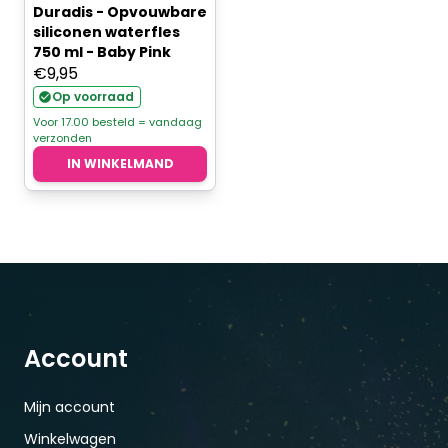
Duradis - Opvouwbare
siliconen waterfles
750 ml - Baby Pink
€
9,95
Op voorraad
Voor 17.00 besteld = vandaag
verzonden
IN WINKELMAND
Account
Mijn account
Winkelwagen