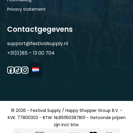
Privacy statement
Contactgegevens
support@festivalsupply.nl
+31(0)85 – 13 00 704
© 2026 - Festival Supply / Happy Shopper Group B.V. -
KVK: 77800303 - BTW: NL861150387B01 - Getoonde prijzen
zijn incl. btw.