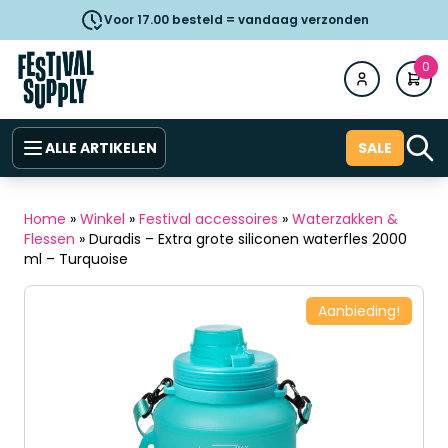
Voor 17.00 besteld = vandaag verzonden
0
ALLE ARTIKELEN
SALE
Home
»
Winkel
»
Festival accessoires
»
Waterzakken &
Flessen
»
Duradis – Extra grote siliconen waterfles 2000
ml – Turquoise
Aanbieding!