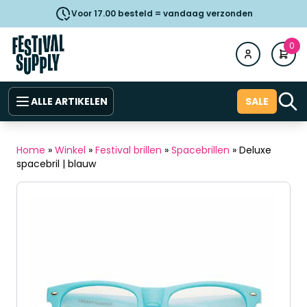
Voor 17.00 besteld = vandaag verzonden
0
ALLE ARTIKELEN
SALE
Home
»
Winkel
»
Festival brillen
»
Spacebrillen
»
Deluxe
spacebril | blauw