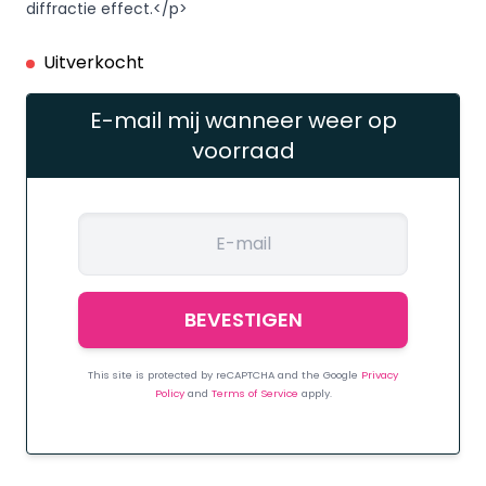
diffractie effect.</p>
Uitverkocht
E-mail mij wanneer weer op
voorraad
This site is protected by reCAPTCHA and the Google
Privacy
Policy
and
Terms of Service
apply.