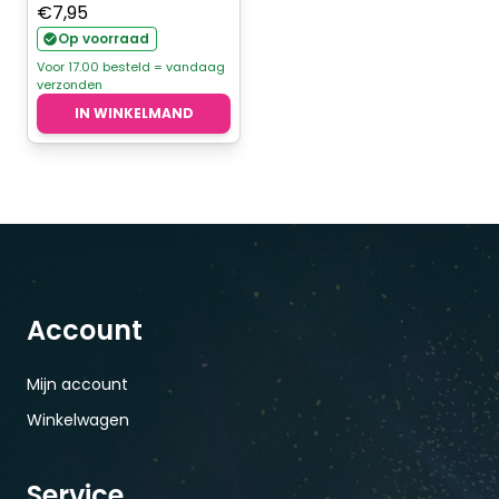
€
7,95
Op voorraad
Voor 17.00 besteld = vandaag
verzonden
IN WINKELMAND
Account
Mijn account
Winkelwagen
Service