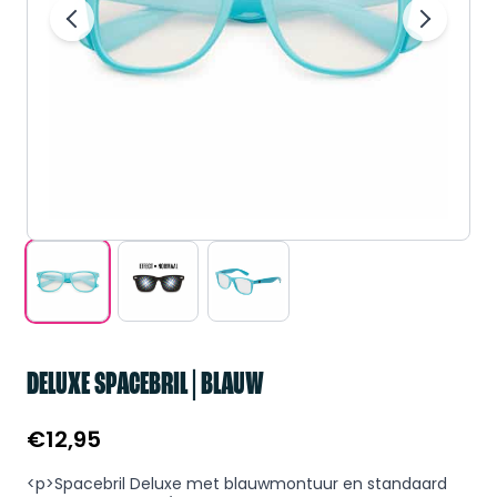
DELUXE SPACEBRIL | BLAUW
€
12,95
<p>Spacebril Deluxe met blauwmontuur en standaard