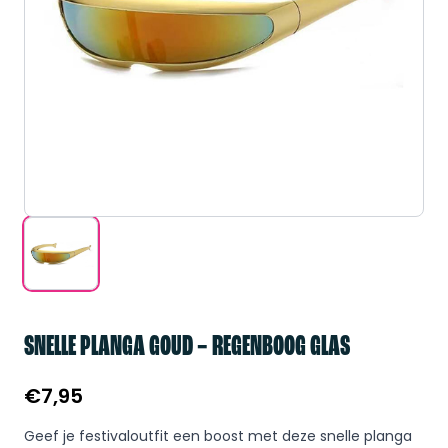
SNELLE PLANGA GOUD – REGENBOOG GLAS
€
7,95
Geef je festivaloutfit een boost met deze snelle planga