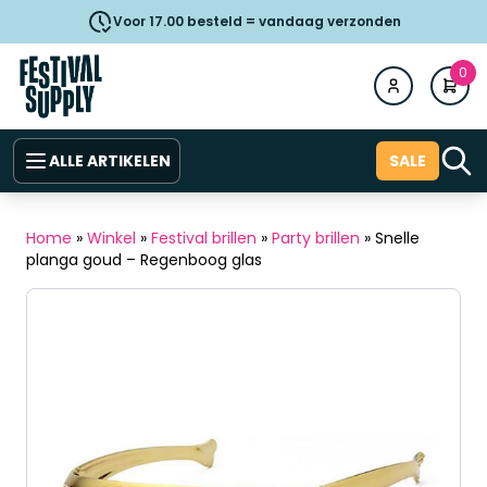
Voor 17.00 besteld = vandaag verzonden
0
ALLE ARTIKELEN
SALE
Home
»
Winkel
»
Festival brillen
»
Party brillen
»
Snelle
planga goud – Regenboog glas