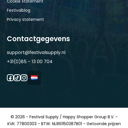
Cookie statement
Festivalblog
Privacy statement
Contactgegevens
support@festivalsupply.nl
+31(0)85 – 13 00 704
© 2026 - Festival Supply / Happy Shopper Group B.V. -
KVK: 77800303 - BTW: NL861150387B01 - Getoonde prijzen