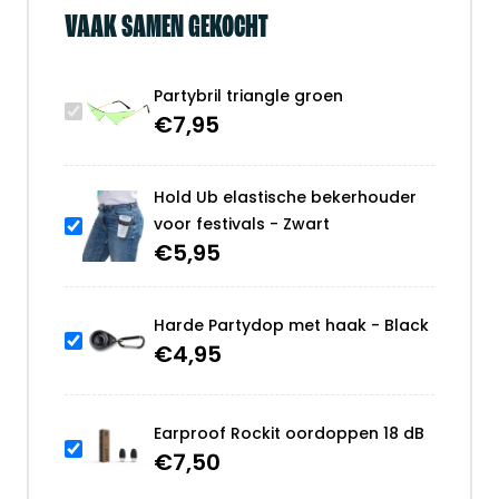
VAAK SAMEN GEKOCHT
Partybril triangle groen
€
7,95
Hold Ub elastische bekerhouder
voor festivals - Zwart
€
5,95
Harde Partydop met haak - Black
€
4,95
Earproof Rockit oordoppen 18 dB
€
7,50