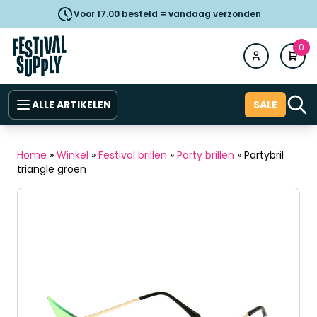
Voor 17.00 besteld = vandaag verzonden
0
ALLE ARTIKELEN
SALE
Home
»
Winkel
»
Festival brillen
»
Party brillen
»
Partybril
triangle groen