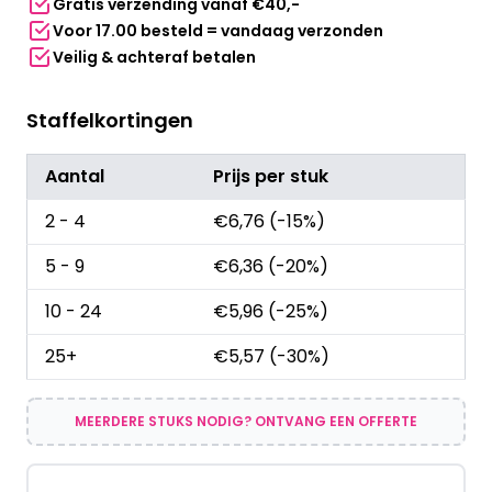
Gratis verzending vanaf €40,-
Voor 17.00 besteld = vandaag verzonden
Veilig & achteraf betalen
Staffelkortingen
Aantal
Prijs per stuk
2 - 4
€
6,76
(-15%)
5 - 9
€
6,36
(-20%)
10 - 24
€
5,96
(-25%)
25+
€
5,57
(-30%)
MEERDERE STUKS NODIG? ONTVANG EEN OFFERTE