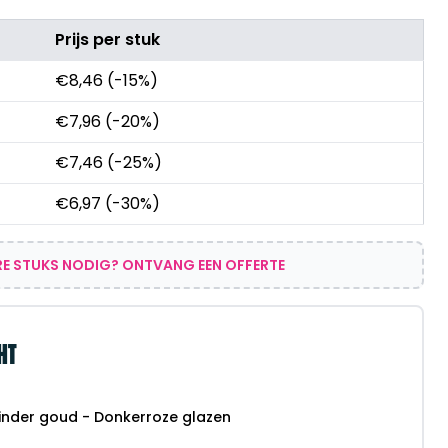
Prijs per stuk
€
8,46
(-15%)
€
7,96
(-20%)
€
7,46
(-25%)
€
6,97
(-30%)
E STUKS NODIG? ONTVANG EEN OFFERTE
HT
linder goud - Donkerroze glazen