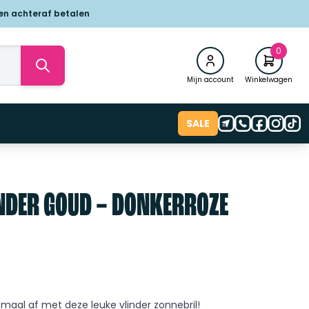
 en achteraf betalen
0
Mijn account
Winkelwagen
SALE
NDER GOUD – DONKERROZE
emaal af met deze leuke vlinder zonnebril!