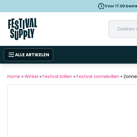
Voor 17.00 best
ALLE ARTIKELEN
Home
»
Winkel
»
Festival brillen
»
Festival zonnebrillen
»
Zonneb