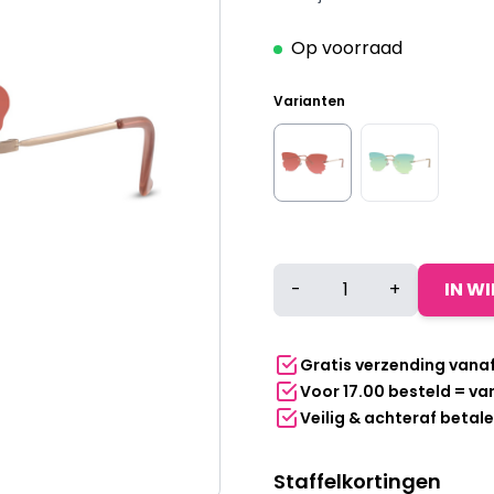
Op voorraad
Varianten
Zonnebril
-
+
IN W
vlinder
goud
-
Gratis verzending vana
Donkerroze
Voor 17.00 besteld = v
glazen
Veilig & achteraf betal
aantal
Staffelkortingen