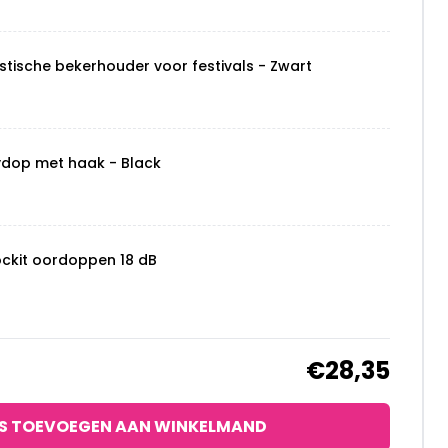
stische bekerhouder voor festivals - Zwart
ydop met haak - Black
ockit oordoppen 18 dB
€28,35
S TOEVOEGEN AAN WINKELMAND