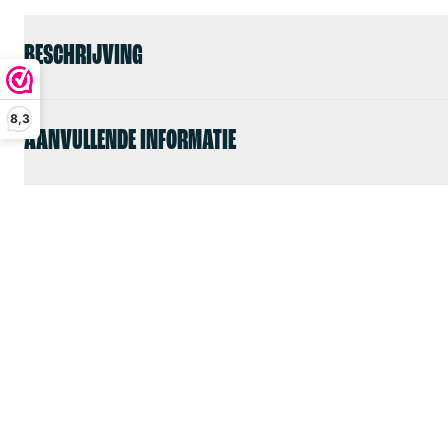
BESCHRIJVING
8,3
AANVULLENDE INFORMATIE