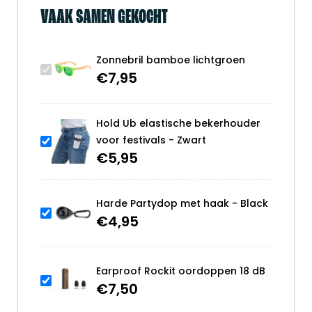
VAAK SAMEN GEKOCHT
Zonnebril bamboe lichtgroen
€
7,95
Hold Ub elastische bekerhouder
voor festivals - Zwart
€
5,95
Harde Partydop met haak - Black
€
4,95
Earproof Rockit oordoppen 18 dB
€
7,50