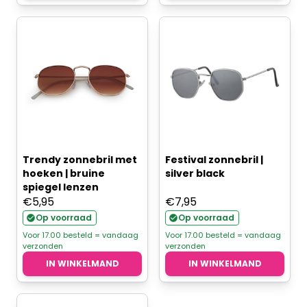
Trendy zonnebril met
Festival zonnebril |
hoeken | bruine
silver black
spiegel lenzen
€
5,95
€
7,95
Op voorraad
Op voorraad
Voor 17.00 besteld = vandaag
Voor 17.00 besteld = vandaag
verzonden
verzonden
IN WINKELMAND
IN WINKELMAND