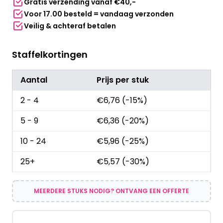
Gratis verzending vanaf €40,-
Voor 17.00 besteld = vandaag verzonden
Veilig & achteraf betalen
Staffelkortingen
Aantal
Prijs per stuk
2 - 4
€
6,76
(-15%)
5 - 9
€
6,36
(-20%)
10 - 24
€
5,96
(-25%)
25+
€
5,57
(-30%)
MEERDERE STUKS NODIG? ONTVANG EEN OFFERTE