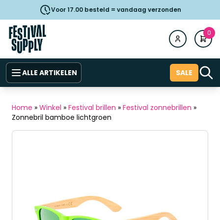
Voor 17.00 besteld = vandaag verzonden
0
ALLE ARTIKELEN
SALE
Home
»
Winkel
»
Festival brillen
»
Festival zonnebrillen
»
Zonnebril bamboe lichtgroen