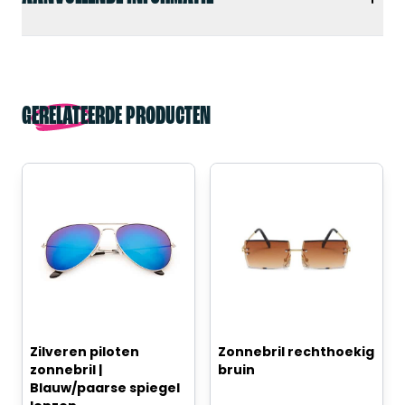
GERELATEERDE PRODUCTEN
Zilveren piloten
Zonnebril rechthoekig
zonnebril |
bruin
Blauw/paarse spiegel