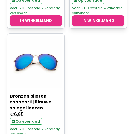
Op voorraad
Op voorraad
Voor 17.00 besteld = vandaag
Voor 17.00 besteld = vandaag
verzonden
verzonden
IN WINKELMAND
IN WINKELMAND
Bronzen piloten
zonnebril | Blauwe
spiegel lenzen
€
6,95
Op voorraad
Voor 17.00 besteld = vandaag
verzonden