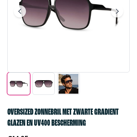
OVERSIZED ZONNEBRIL MET ZWARTE GRADIENT
GLAZEN EN UV400 BESCHERMING