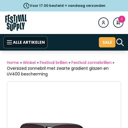
Voor 17.00 besteld = vandaag verzonden
0
ALLE ARTIKELEN
SALE
Home
»
Winkel
»
Festival brillen
»
Festival zonnebrillen
»
Oversized zonnebril met zwarte gradient glazen en
UV400 bescherming