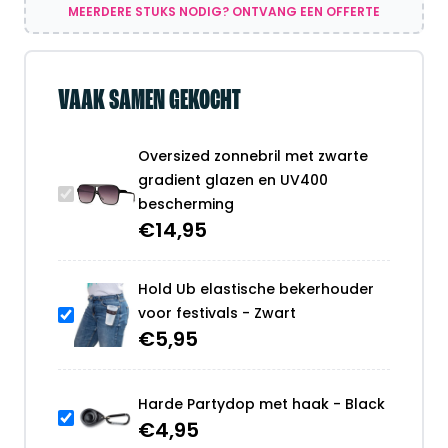
MEERDERE STUKS NODIG? ONTVANG EEN OFFERTE
VAAK SAMEN GEKOCHT
Oversized zonnebril met zwarte
gradient glazen en UV400
bescherming
€
14,95
Hold Ub elastische bekerhouder
voor festivals - Zwart
€
5,95
Harde Partydop met haak - Black
€
4,95