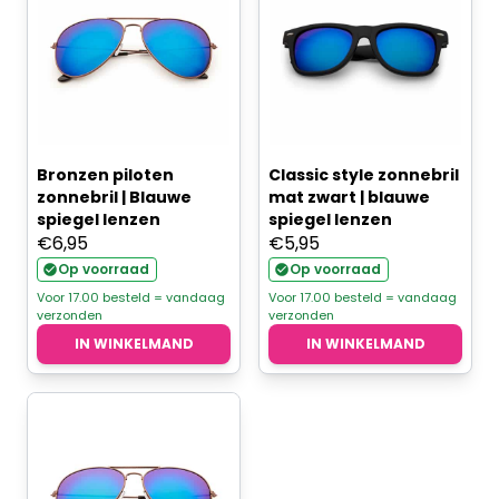
Bronzen piloten
Classic style zonnebril
zonnebril | Blauwe
mat zwart | blauwe
spiegel lenzen
spiegel lenzen
€
6,95
€
5,95
Op voorraad
Op voorraad
Voor 17.00 besteld = vandaag
Voor 17.00 besteld = vandaag
verzonden
verzonden
IN WINKELMAND
IN WINKELMAND