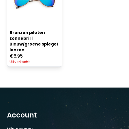
Bronzen piloten
zonnebril |
Blauw/groene spiegel
lenzen
€
6,95
Uitverkocht
Account
Mijn account