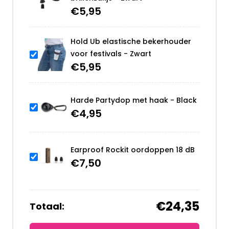
€
5,95
Hold Ub elastische bekerhouder
voor festivals - Zwart
€
5,95
Harde Partydop met haak - Black
€
4,95
Earproof Rockit oordoppen 18 dB
€
7,50
€24,35
Totaal: