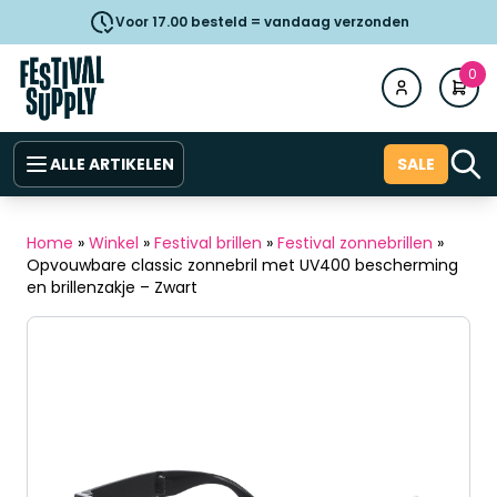
Voor 17.00 besteld = vandaag verzonden
0
ALLE ARTIKELEN
SALE
Home
»
Winkel
»
Festival brillen
»
Festival zonnebrillen
»
Opvouwbare classic zonnebril met UV400 bescherming
en brillenzakje – Zwart