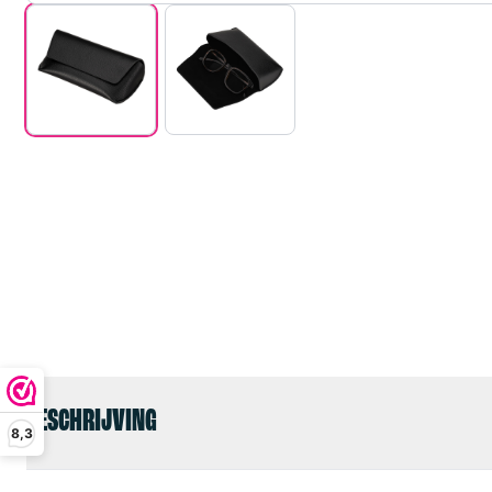
BESCHRIJVING
8,3