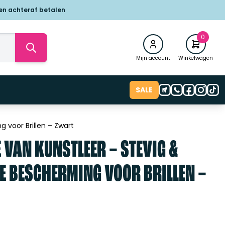
 en achteraf betalen
0
Mijn account
Winkelwagen
SALE
 voor Brillen – Zwart
 VAN KUNSTLEER – STEVIG &
E BESCHERMING VOOR BRILLEN –