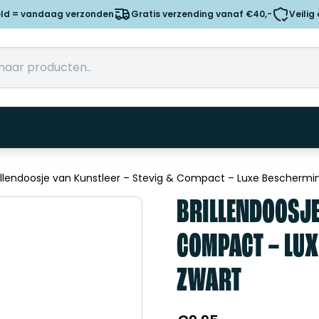
eld = vandaag verzonden
Gratis verzending vanaf €40,-
Veilig
illendoosje van Kunstleer – Stevig & Compact – Luxe Bescherming
BRILLENDOOSJE
COMPACT – LUX
ZWART