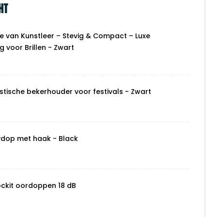
HT
je van Kunstleer – Stevig & Compact – Luxe
 voor Brillen - Zwart
stische bekerhouder voor festivals - Zwart
ydop met haak - Black
ockit oordoppen 18 dB