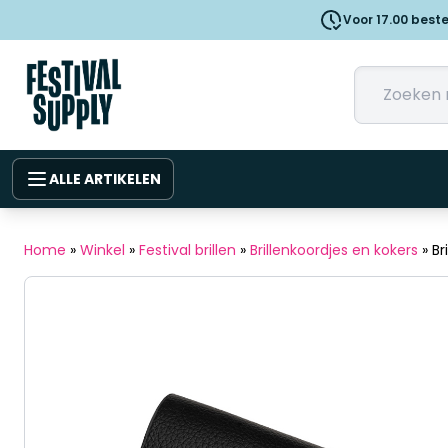
Voor 17.00 best
ALLE ARTIKELEN
Home
»
Winkel
»
Festival brillen
»
Brillenkoordjes en kokers
»
Br