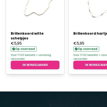
Brillenkoord witte
Brillenkoord hart
schelpjes
€
5,95
€
5,95
Op voorraad
Op voorraad
Voor 17.00 besteld = vandaag
Voor 17.00 besteld = va
verzonden
verzonden
IN WINKELMAND
IN WINKELMA