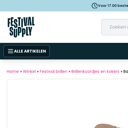
Voor 17.00 best
ALLE ARTIKELEN
Home
»
Winkel
»
Festival brillen
»
Brillenkoordjes en kokers
»
Ba