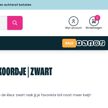
 en achteraf betalen
0
Mijn account
Winkelwagen
SALE
KOORDJE | ZWART
 de kleur zwart raak jij je favoriete bril nooit meer kwijt!