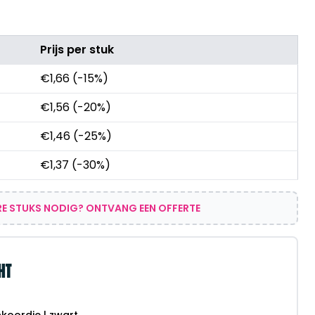
Prijs per stuk
€
1,66
(-15%)
€
1,56
(-20%)
€
1,46
(-25%)
€
1,37
(-30%)
E STUKS NODIG? ONTVANG EEN OFFERTE
HT