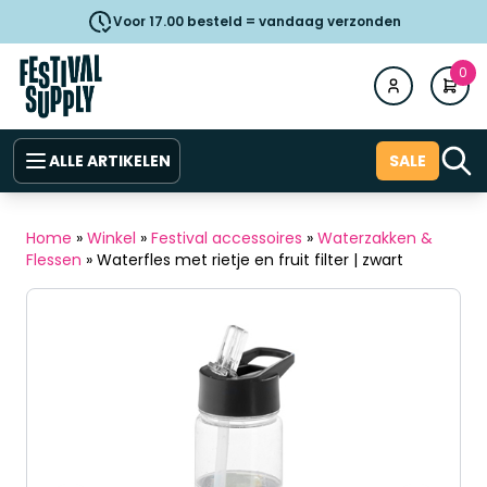
Voor 17.00 besteld = vandaag verzonden
0
ALLE ARTIKELEN
SALE
Home
»
Winkel
»
Festival accessoires
»
Waterzakken &
Flessen
»
Waterfles met rietje en fruit filter | zwart