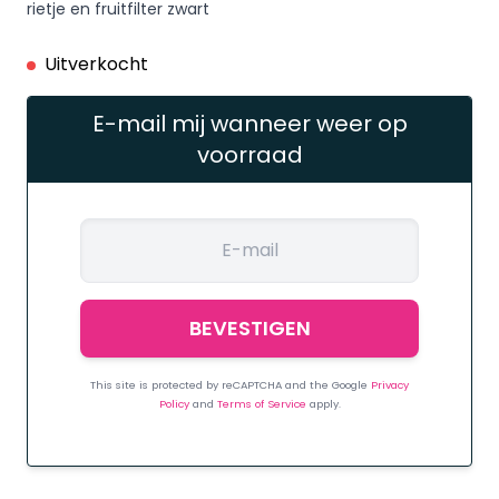
rietje en fruitfilter zwart
Uitverkocht
E-mail mij wanneer weer op
voorraad
This site is protected by reCAPTCHA and the Google
Privacy
Policy
and
Terms of Service
apply.