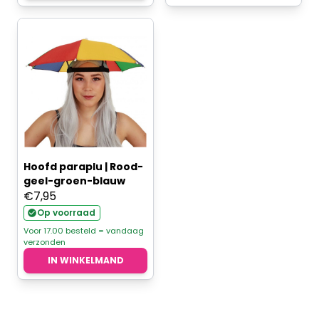
Hoofd paraplu | Rood-
geel-groen-blauw
€
7,95
Op voorraad
Voor 17.00 besteld = vandaag
verzonden
IN WINKELMAND