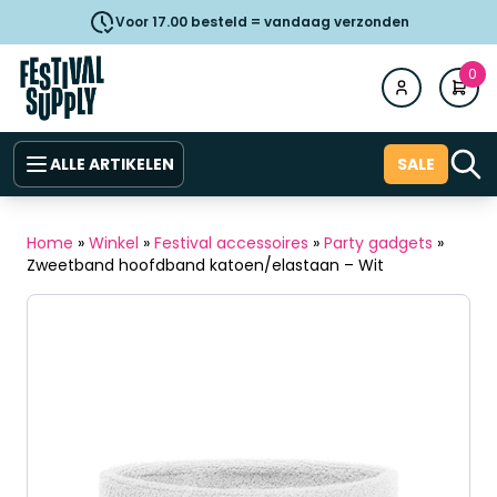
Voor 17.00 besteld = vandaag verzonden
0
ALLE ARTIKELEN
SALE
Home
»
Winkel
»
Festival accessoires
»
Party gadgets
»
Zweetband hoofdband katoen/elastaan – Wit