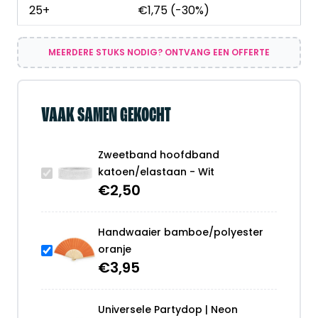
25+
€
1,75
(-30%)
MEERDERE STUKS NODIG? ONTVANG EEN OFFERTE
VAAK SAMEN GEKOCHT
Zweetband hoofdband
katoen/elastaan - Wit
€
2,50
Handwaaier bamboe/polyester
oranje
€
3,95
Universele Partydop | Neon