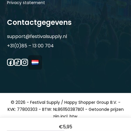
Privacy statement
Contactgegevens
support@festivalsupply.nl
+31(0)85 – 13 00 704
© 2026 - Festival Supply / Happy Shopper Group B.V. -
KVK: 77800303 - BTW: NL861150387B01 - Getoonde prijzen
zijn incl. btw.
€
5,95