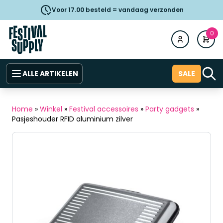
Voor 17.00 besteld = vandaag verzonden
0
ALLE ARTIKELEN
SALE
Home
»
Winkel
»
Festival accessoires
»
Party gadgets
»
Pasjeshouder RFID aluminium zilver