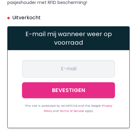
pasjeshouder met RFID bescherming!
Uitverkocht
E-mail mij wanneer weer op
voorraad
This site is protected by reCAPTCHA and the Google
Privacy
Policy
and
Terms of Service
apply.