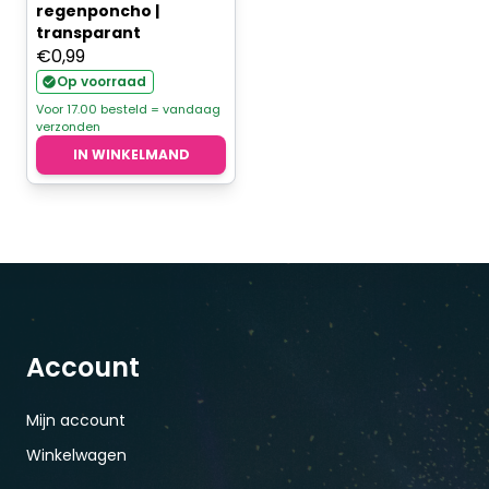
regenponcho |
transparant
€
0,99
Op voorraad
Voor 17.00 besteld = vandaag
verzonden
IN WINKELMAND
Account
Mijn account
Winkelwagen