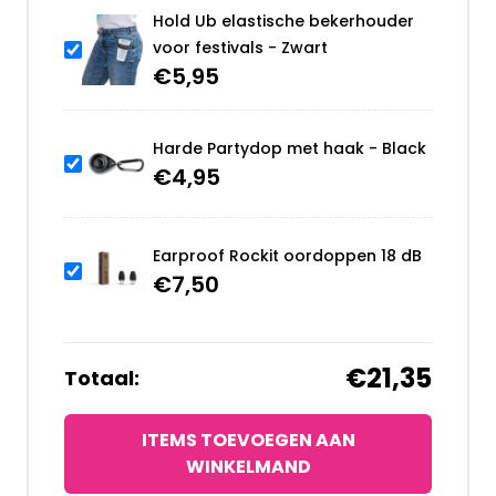
Hold Ub elastische bekerhouder
voor festivals - Zwart
€
5,95
Harde Partydop met haak - Black
€
4,95
Earproof Rockit oordoppen 18 dB
€
7,50
€21,35
Totaal:
ITEMS TOEVOEGEN AAN
WINKELMAND