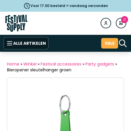
Voor 17.00 besteld = vandaag verzonden
0
ALLE ARTIKELEN
SALE
Home
»
Winkel
»
Festival accessoires
»
Party gadgets
»
Bieropener sleutelhanger groen