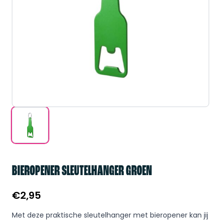
BIEROPENER SLEUTELHANGER GROEN
€
2,95
Met deze praktische sleutelhanger met bieropener kan jij