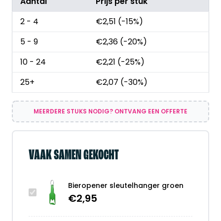
Aantal
Prijs per stuk
2 - 4
€
2,51
(-15%)
5 - 9
€
2,36
(-20%)
10 - 24
€
2,21
(-25%)
25+
€
2,07
(-30%)
MEERDERE STUKS NODIG? ONTVANG EEN OFFERTE
VAAK SAMEN GEKOCHT
Bieropener sleutelhanger groen
€
2,95