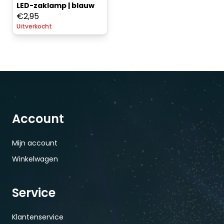
LED-zaklamp | blauw
€
2,95
Uitverkocht
Account
Mijn account
Winkelwagen
Service
Klantenservice