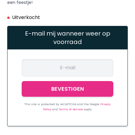
een feestje!
Uitverkocht
E-mail mij wanneer weer op
voorraad
This site is protected by reCAPTCHA and the Google
Privacy
Policy
and
Terms of Service
apply.