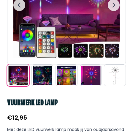
VUURWERK LED LAMP
€
12,95
Met deze LED vuurwerk lamp maak jij van oudjaarsavond