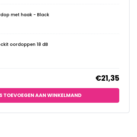
ydop met haak - Black
ockit oordoppen 18 dB
€21,35
S TOEVOEGEN AAN WINKELMAND