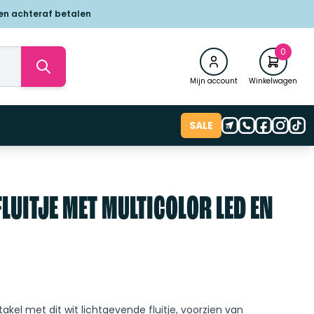
 en achteraf betalen
0
Mijn account
Winkelwagen
SALE
LUITJE MET MULTICOLOR LED EN
akel met dit wit lichtgevende fluitje, voorzien van