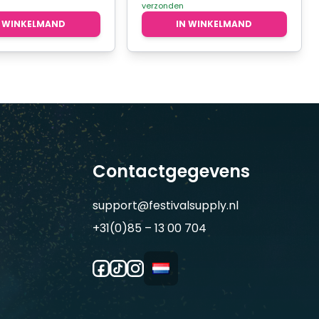
verzonden
N WINKELMAND
IN WINKELMAND
Contactgegevens
support@festivalsupply.nl
+31(0)85 – 13 00 704